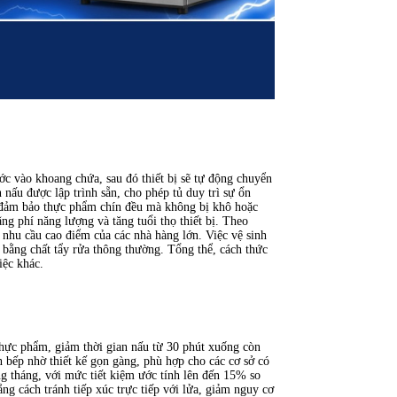
ớc vào khoang chứa, sau đó thiết bị sẽ tự động chuyển
 nấu được lập trình sẵn, cho phép tủ duy trì sự ổn
, đảm bảo thực phẩm chín đều mà không bị khô hoặc
ãng phí năng lượng và tăng tuổi thọ thiết bị. Theo
 nhu cầu cao điểm của các nhà hàng lớn. Việc vệ sinh
 bằng chất tẩy rửa thông thường. Tổng thể, cách thức
iệc khác.
thực phẩm, giảm thời gian nấu từ 30 phút xuống còn
n bếp nhờ thiết kế gọn gàng, phù hợp cho các cơ sở có
ng tháng, với mức tiết kiệm ước tính lên đến 15% so
ng cách tránh tiếp xúc trực tiếp với lửa, giảm nguy cơ