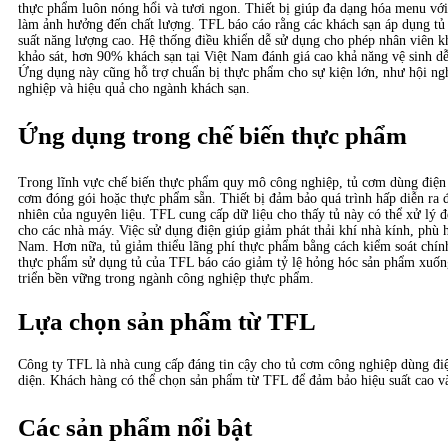
thực phẩm luôn nóng hổi và tươi ngon. Thiết bị giúp đa dạng hóa menu v
làm ảnh hưởng đến chất lượng. TFL báo cáo rằng các khách sạn áp dụng tủ
suất năng lượng cao. Hệ thống điều khiển dễ sử dụng cho phép nhân viên k
khảo sát, hơn 90% khách sạn tại Việt Nam đánh giá cao khả năng vệ sinh dễ 
Ứng dụng này cũng hỗ trợ chuẩn bị thực phẩm cho sự kiện lớn, như hội ngh
nghiệp và hiệu quả cho ngành khách sạn.
Ứng dụng trong chế biến thực phẩm
Trong lĩnh vực chế biến thực phẩm quy mô công nghiệp, tủ cơm dùng điện 
cơm đóng gói hoặc thực phẩm sẵn. Thiết bị đảm bảo quá trình hấp diễn ra
nhiên của nguyên liệu. TFL cung cấp dữ liệu cho thấy tủ này có thể xử lý 
cho các nhà máy. Việc sử dụng điện giúp giảm phát thải khí nhà kính, phù h
Nam. Hơn nữa, tủ giảm thiểu lãng phí thực phẩm bằng cách kiểm soát chính 
thực phẩm sử dụng tủ của TFL báo cáo giảm tỷ lệ hỏng hóc sản phẩm xuốn
triển bền vững trong ngành công nghiệp thực phẩm.
Lựa chọn sản phẩm từ TFL
Công ty TFL là nhà cung cấp đáng tin cậy cho tủ cơm công nghiệp dùng điệ
diện. Khách hàng có thể chọn sản phẩm từ TFL để đảm bảo hiệu suất cao và 
Các sản phẩm nổi bật