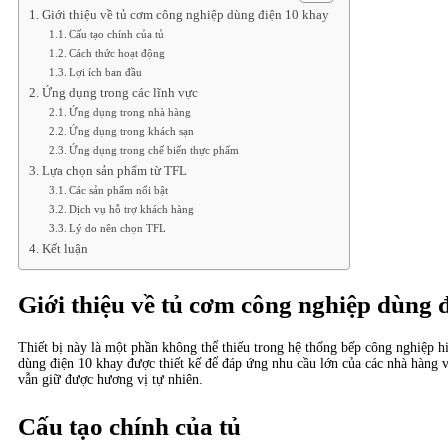
Giới thiệu về tủ cơm công nghiệp dùng điện 10 khay
Cấu tạo chính của tủ
Cách thức hoạt động
Lợi ích ban đầu
Ứng dụng trong các lĩnh vực
Ứng dụng trong nhà hàng
Ứng dụng trong khách sạn
Ứng dụng trong chế biến thực phẩm
Lựa chọn sản phẩm từ TFL
Các sản phẩm nổi bật
Dịch vụ hỗ trợ khách hàng
Lý do nên chọn TFL
Kết luận
Giới thiệu về tủ cơm công nghiệp dùng 
Thiết bị này là một phần không thể thiếu trong hệ thống bếp công nghiệp hi
dùng điện 10 khay được thiết kế để đáp ứng nhu cầu lớn của các nhà hàng 
vẫn giữ được hương vị tự nhiên.
Cấu tạo chính của tủ