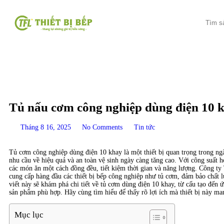
Tủ nấu cơm công nghiệp dùng điện 10 
Tháng 8 16, 2025
No Comments
Tin tức
Tủ cơm công nghiệp dùng điện 10 khay là một thiết bị quan trọng trong ngà
nhu cầu về hiệu quả và an toàn vệ sinh ngày càng tăng cao. Với công suất 
các món ăn một cách đồng đều, tiết kiệm thời gian và năng lượng. Công ty
cung cấp hàng đầu các thiết bị bếp công nghiệp như tủ cơm, đảm bảo chất l
viết này sẽ khám phá chi tiết về tủ cơm dùng điện 10 khay, từ cấu tạo đến
sản phẩm phù hợp. Hãy cùng tìm hiểu để thấy rõ lợi ích mà thiết bị này ma
Mục lục