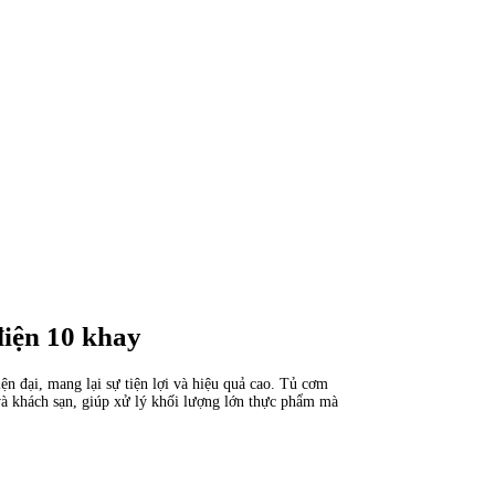
điện 10 khay
ện đại, mang lại sự tiện lợi và hiệu quả cao. Tủ cơm
và khách sạn, giúp xử lý khối lượng lớn thực phẩm mà