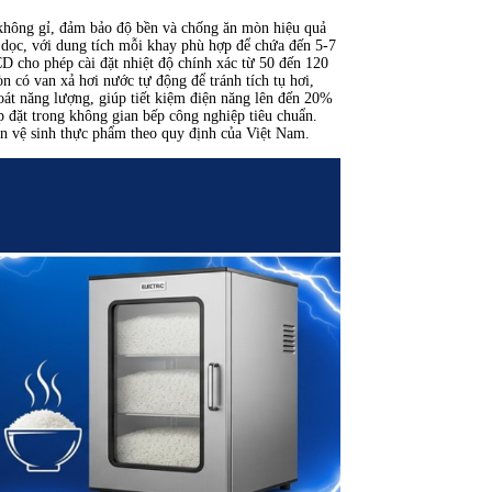
không gỉ, đảm bảo độ bền và chống ăn mòn hiệu quả
 dọc, với dung tích mỗi khay phù hợp để chứa đến 5-7
D cho phép cài đặt nhiệt độ chính xác từ 50 đến 120
n có van xả hơi nước tự động để tránh tích tụ hơi,
hoát năng lượng, giúp tiết kiệm điện năng lên đến 20%
p đặt trong không gian bếp công nghiệp tiêu chuẩn.
àn vệ sinh thực phẩm theo quy định của Việt Nam.