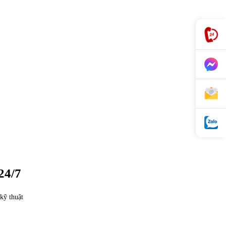
24/7
kỹ thuật