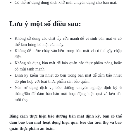
Có thể sử dụng dung dịch khử mùi chuyên dụng cho bàn mát.
Lưu ý một số điều sau:
Không sử dụng các chất tẩy rửa mạnh để vệ sinh bàn mát vì có
thể làm hỏng bề mặt của máy.
Không để nước chảy vào bên trong bàn mát vì có thể gây chập
điện.
Không sử dụng bàn mát để bảo quản các thực phẩm nóng hoặc
có mùi tanh mạnh.
Định kỳ kiểm tra nhiệt độ bên trong bàn mát để đảm bảo nhiệt
độ phù hợp với loại thực phẩm cần bảo quản.
Nên sử dụng dịch vụ bảo dưỡng chuyên nghiệp định kỳ 6
tháng/lần để đảm bảo bàn mát hoạt động hiệu quả và kéo dài
tuổi thọ.
Bằng cách thực hiện bảo dưỡng bàn mát định kỳ, bạn có thể
đảm bảo bàn mát hoạt động hiệu quả, kéo dài tuổi thọ và bảo
quản thực phẩm an toàn.