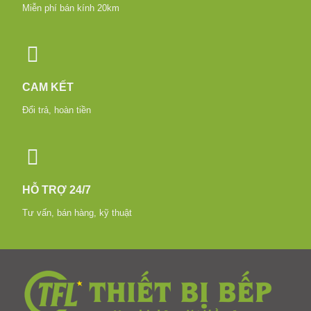
Miễn phí bán kính 20km
CAM KẾT
Đổi trả, hoàn tiền
HỖ TRỢ 24/7
Tư vấn, bán hàng, kỹ thuật