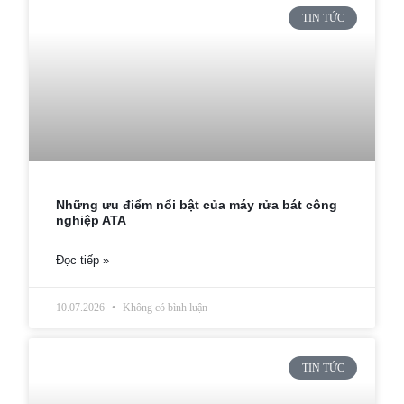
TIN TỨC
Những ưu điểm nổi bật của máy rửa bát công
nghiệp ATA
Đọc tiếp »
10.07.2026
Không có bình luận
TIN TỨC