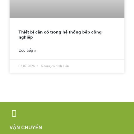
Thiết bị cần có trong hệ thống bếp công
nghiệp
Đọc tiếp »
02.07.2026
Không có bình luận
VẬN CHUYỂN