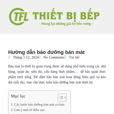
Hướng dẫn bảo dưỡng bàn mát
Tháng 5 12, 2024
No Comments
Tin tức
Bàn mát là thiết bị quan trọng được sử dụng phổ biến trong các nhà
hàng, quán ăn, siêu thị, cửa hàng thực phẩm,… để bảo quản thực
phẩm tươi sống. Để đảm bảo bàn mát hoạt động hiệu quả và kéo
dài tuổi thọ, bạn cần thực hiện bảo dưỡng bàn mát định kỳ.
Mục lục
Các bước bảo dưỡng bàn mát cơ bản:
Lưu ý một số điều sau: