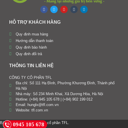
HỖ TRỢ KHÁCH HÀNG
Quy định mua hàng
Hướng dẫn thanh toán
Quy định bảo hành
Quy định đổi trả
THÔNG TIN LIÊN HỆ
CÔNG TY CỔ PHẦN TFL
Địa chỉ: Số 111 Hạ Đình, Phường Khương Đình, Thành phố
Hà Nội
Nhà máy: Số 234 Minh Khai, Xã Dương Hòa, Hà Nội
Hotline: (+84) 945 105 678 | (+84) 902 199 012
Email: hunglx@tfl.com.vn
Website: tfl.com.vn
Bản quyền © 2024. Công ty cổ phần TFL.
0945 105 678