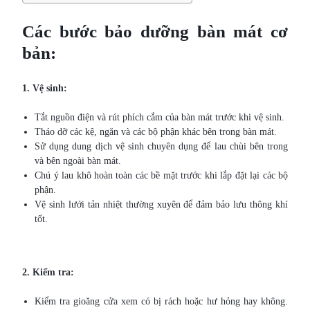
Các bước bảo dưỡng bàn mát cơ
bản:
1. Vệ sinh:
Tắt nguồn điện và rút phích cắm của bàn mát trước khi vệ sinh.
Tháo dỡ các kệ, ngăn và các bộ phận khác bên trong bàn mát.
Sử dụng dung dịch vệ sinh chuyên dụng để lau chùi bên trong
và bên ngoài bàn mát.
Chú ý lau khô hoàn toàn các bề mặt trước khi lắp đặt lại các bộ
phận.
Vệ sinh lưới tản nhiệt thường xuyên để đảm bảo lưu thông khí
tốt.
2. Kiểm tra:
Kiểm tra gioăng cửa xem có bị rách hoặc hư hỏng hay không.