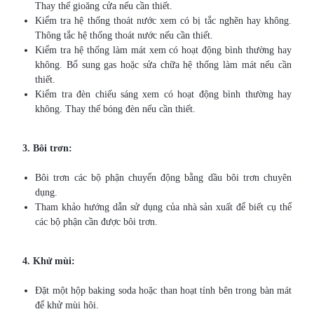
Thay thế gioăng cửa nếu cần thiết.
Kiểm tra hệ thống thoát nước xem có bị tắc nghẽn hay không.
Thông tắc hệ thống thoát nước nếu cần thiết.
Kiểm tra hệ thống làm mát xem có hoạt động bình thường hay
không. Bổ sung gas hoặc sửa chữa hệ thống làm mát nếu cần
thiết.
Kiểm tra đèn chiếu sáng xem có hoạt động bình thường hay
không. Thay thế bóng đèn nếu cần thiết.
3. Bôi trơn:
Bôi trơn các bộ phận chuyển động bằng dầu bôi trơn chuyên
dụng.
Tham khảo hướng dẫn sử dụng của nhà sản xuất để biết cụ thể
các bộ phận cần được bôi trơn.
4. Khử mùi:
Đặt một hộp baking soda hoặc than hoạt tính bên trong bàn mát
để khử mùi hôi.