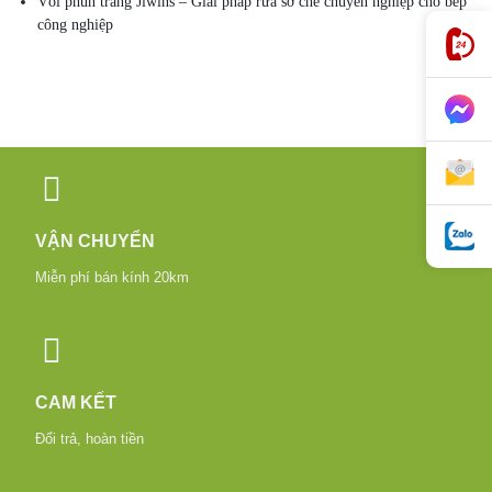
Vòi phun tráng Jiwins – Giải pháp rửa sơ chế chuyên nghiệp cho bếp
công nghiệp
VẬN CHUYỂN
Miễn phí bán kính 20km
CAM KẾT
Đổi trả, hoàn tiền