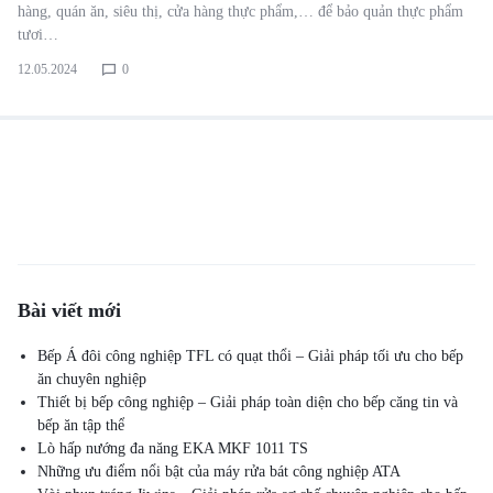
hàng, quán ăn, siêu thị, cửa hàng thực phẩm,… để bảo quản thực phẩm
tươi…
12.05.2024
0
Bài viết mới
Bếp Á đôi công nghiệp TFL có quạt thổi – Giải pháp tối ưu cho bếp
ăn chuyên nghiệp
Thiết bị bếp công nghiệp – Giải pháp toàn diện cho bếp căng tin và
bếp ăn tập thể
Lò hấp nướng đa năng EKA MKF 1011 TS
Những ưu điểm nổi bật của máy rửa bát công nghiệp ATA