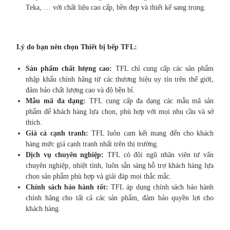
Teka, … với chất liệu cao cấp, bền đẹp và thiết kế sang trọng.
Lý do bạn nên chọn Thiết bị bếp TFL:
Sản phẩm chất lượng cao:
TFL chỉ cung cấp các sản phẩm
nhập khẩu chính hãng từ các thương hiệu uy tín trên thế giới,
đảm bảo chất lượng cao và độ bền bỉ.
Mẫu mã đa dạng:
TFL cung cấp đa dạng các mẫu mã sản
phẩm để khách hàng lựa chọn, phù hợp với mọi nhu cầu và sở
thích.
Giá cả cạnh tranh:
TFL luôn cam kết mang đến cho khách
hàng mức giá cạnh tranh nhất trên thị trường.
Dịch vụ chuyên nghiệp:
TFL có đội ngũ nhân viên tư vấn
chuyên nghiệp, nhiệt tình, luôn sẵn sàng hỗ trợ khách hàng lựa
chọn sản phẩm phù hợp và giải đáp mọi thắc mắc.
Chính sách bảo hành tốt:
TFL áp dụng chính sách bảo hành
chính hãng cho tất cả các sản phẩm, đảm bảo quyền lợi cho
khách hàng.