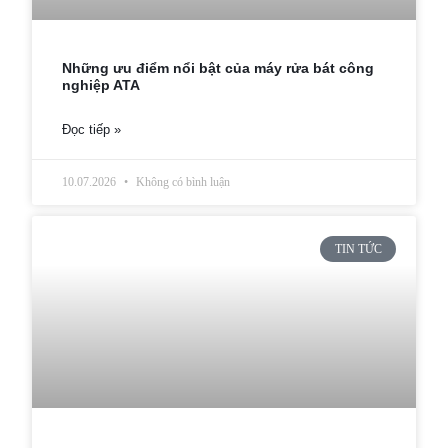
Những ưu điểm nổi bật của máy rửa bát công
nghiệp ATA
Đọc tiếp »
10.07.2026
Không có bình luận
TIN TỨC