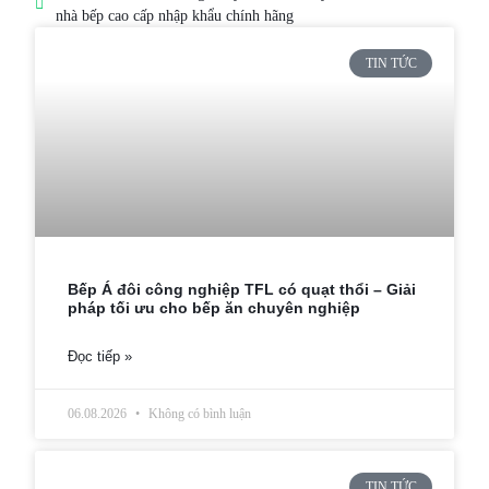
nhà bếp cao cấp nhập khẩu chính hãng
TIN TỨC
Bếp Á đôi công nghiệp TFL có quạt thổi – Giải
pháp tối ưu cho bếp ăn chuyên nghiệp
Đọc tiếp »
06.08.2026
Không có bình luận
TIN TỨC