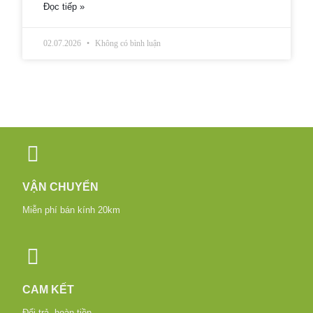
Đọc tiếp »
02.07.2026
Không có bình luận
VẬN CHUYỂN
Miễn phí bán kính 20km
CAM KẾT
Đổi trả, hoàn tiền