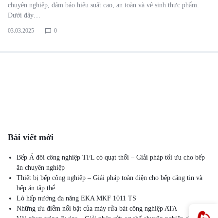
chuyên nghiệp, đảm bảo hiệu suất cao, an toàn và vệ sinh thực phẩm.
Dưới đây…
03.03.2025
0
Bài viết mới
Bếp Á đôi công nghiệp TFL có quạt thổi – Giải pháp tối ưu cho bếp
ăn chuyên nghiệp
Thiết bị bếp công nghiệp – Giải pháp toàn diện cho bếp căng tin và
bếp ăn tập thể
Lò hấp nướng đa năng EKA MKF 1011 TS
Những ưu điểm nổi bật của máy rửa bát công nghiệp ATA