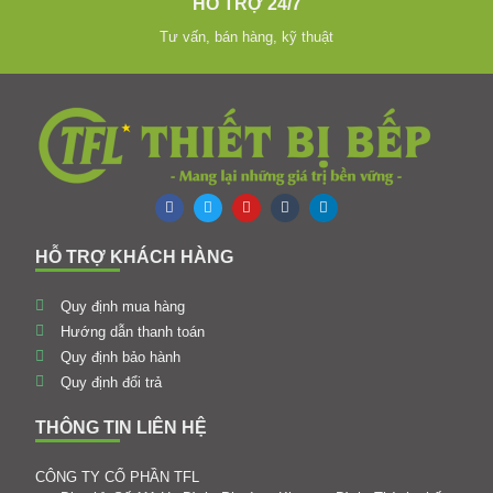
HỖ TRỢ 24/7
Tư vấn, bán hàng, kỹ thuật
HỖ TRỢ KHÁCH HÀNG
Quy định mua hàng
Hướng dẫn thanh toán
Quy định bảo hành
Quy định đổi trả
THÔNG TIN LIÊN HỆ
CÔNG TY CỔ PHẦN TFL