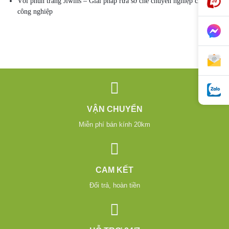
Vòi phun tráng Jiwins – Giải pháp rửa sơ chế chuyên nghiệp cho bếp
công nghiệp
VẬN CHUYỂN
Miễn phí bán kính 20km
CAM KẾT
Đổi trả, hoàn tiền