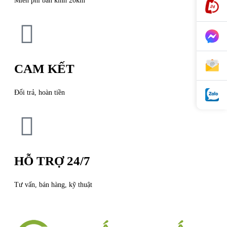
Miễn phí bán kính 20km
CAM KẾT
Đổi trả, hoàn tiền
HỖ TRỢ 24/7
Tư vấn, bán hàng, kỹ thuật