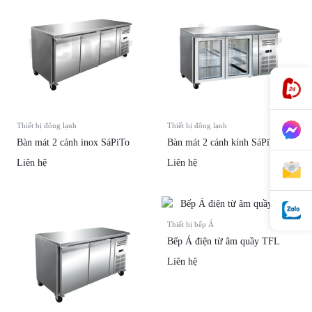
Thiết bị đông lạnh
Thiết bị đông lạnh
Bàn mát 2 cánh kính SáPiTo
Bàn mát 2 cánh inox SáPiTo
Liên hệ
Liên hệ
Thiết bị bếp Á
Bếp Á điện từ âm quầy TFL
Liên hệ