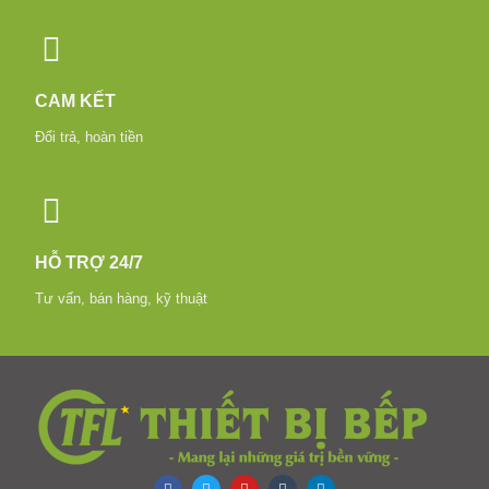
CAM KẾT
Đổi trả, hoàn tiền
HỖ TRỢ 24/7
Tư vấn, bán hàng, kỹ thuật