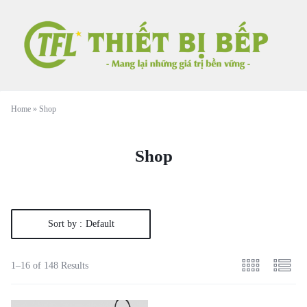
Home
»
Shop
Shop
Sort by :
Default
1–16 of 148 Results