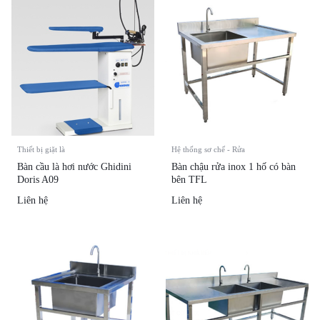
Thiết bị giặt là
Hệ thống sơ chế - Rửa
Bàn cầu là hơi nước Ghidini
Bàn chậu rửa inox 1 hố có bàn
Doris A09
bên TFL
Liên hệ
Liên hệ