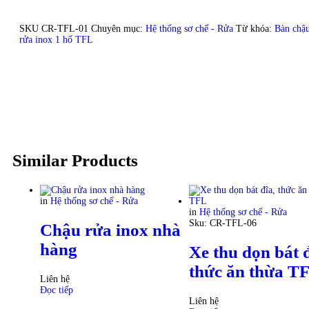
SKU
CR-TFL-01
Chuyên mục:
Hệ thống sơ chế - Rửa
Từ khóa:
Bàn chậu
rửa inox 1 hố TFL
Similar Products
in
Hệ thống sơ chế - Rửa
in
Hệ thống sơ chế - Rửa
Sku:
CR-TFL-06
Chậu rửa inox nhà
hàng
Xe thu dọn bát đ
thức ăn thừa T
Liên hệ
Đọc tiếp
Liên hệ