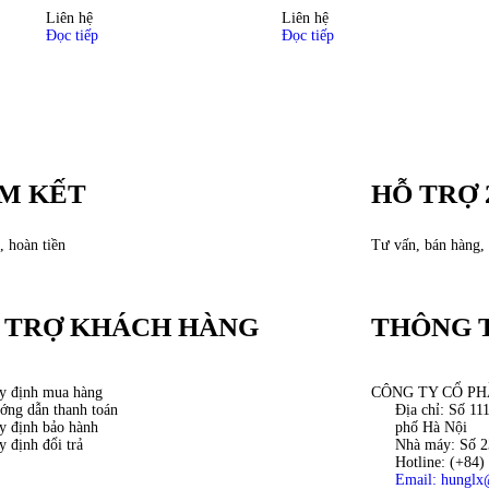
Liên hệ
Liên hệ
Đọc tiếp
Đọc tiếp
M KẾT
HỖ TRỢ 
, hoàn tiền
Tư vấn, bán hàng, 
 TRỢ KHÁCH HÀNG
THÔNG T
y định mua hàng
CÔNG TY CỔ PH
ớng dẫn thanh toán
Địa chỉ: Số 1
y định bảo hành
phố Hà Nội
y định đổi trả
Nhà máy: Số 2
Hotline: (+84)
Email: hunglx