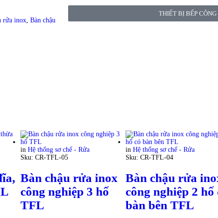
THIẾT BỊ BẾP CÔNG
 rửa inox
,
Bàn chậu
in
Hệ thống sơ chế - Rửa
in
Hệ thống sơ chế - Rửa
Sku:
CR-TFL-05
Sku:
CR-TFL-04
ĩa,
Bàn chậu rửa inox
Bàn chậu rửa ino
FL
công nghiệp 3 hố
công nghiệp 2 hố 
TFL
bàn bên TFL