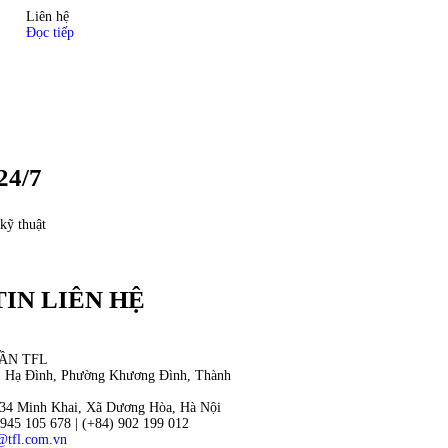
Liên hệ
Đọc tiếp
24/7
kỹ thuật
IN LIÊN HỆ
ẦN TFL
11 Hạ Đình, Phường Khương Đình, Thành
34 Minh Khai, Xã Dương Hòa, Hà Nội
 945 105 678 | (+84) 902 199 012
@tfl.com.vn