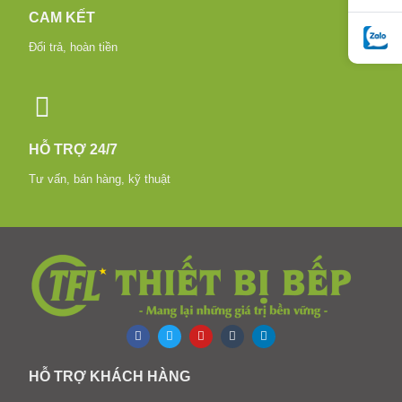
CAM KẾT
Đổi trả, hoàn tiền
HỖ TRỢ 24/7
Tư vấn, bán hàng, kỹ thuật
HỖ TRỢ KHÁCH HÀNG