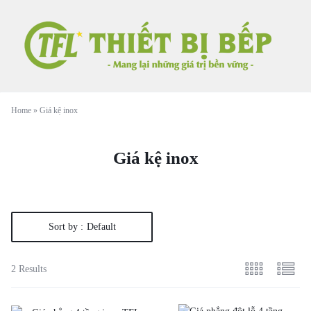
Home
»
Giá kệ inox
Giá kệ inox
Sort by :
Default
2 Results