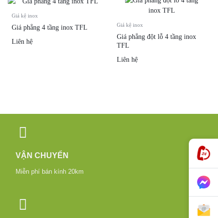
Giá kệ inox
Giá kệ inox
Giá phẳng 4 tầng inox TFL
Giá phẳng đột lỗ 4 tầng inox
Liên hệ
TFL
Liên hệ
VẬN CHUYỂN
Miễn phí bán kính 20km