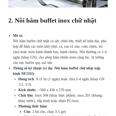
2. Nồi hâm buffet inox chữ nhật
Mô tả
:
Nồi hâm buffet chữ nhật có sức chứa lớn, thiết kế hiện đại, phù
hợp để hâm các món khô (thịt, cá, rau củ xào, cơm chiên, mì
xào) hoặc món bánh (bánh bao, bánh chiên). Nồi thường có 1-4
ngăn (khay GN), cho phép hâm nhiều món cùng lúc, lý tưởng
cho tiệc buffet quy mô lớn.
Thông số kỹ thuật (ví dụ: Nồi hâm buffet chữ nhật nắp
kính NF2111)
:
Dung tích
: 9-11 lít (1 ngăn) hoặc chia 2-4 ngăn (khay GN
1/2, 1/3).
Kích thước
: ~560 x 430 x 270 mm.
Chất liệu
: Inox 304 (khay thực phẩm), inox 201 (khung,
khay nước), nắp kính hoặc nhựa PC/inox.
Phương thức hâm
:
Cồn
: 2 hũ cồn, cháy 3-5 giờ.