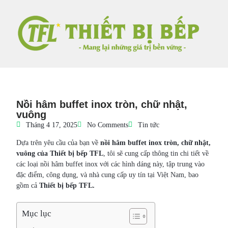
Nồi hâm buffet inox tròn, chữ nhật,
vuông
Tháng 4 17, 2025
No Comments
Tin tức
Dựa trên yêu cầu của bạn về
nồi hâm buffet inox tròn, chữ nhật,
vuông của Thiết bị bếp TFL
, tôi sẽ cung cấp thông tin chi tiết về
các loại nồi hâm buffet inox với các hình dáng này, tập trung vào
đặc điểm, công dụng, và nhà cung cấp uy tín tại Việt Nam, bao
gồm cả
Thiết bị bếp TFL.
Mục lục