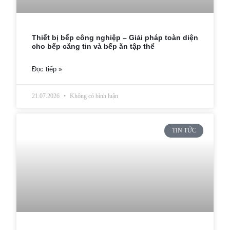
Thiết bị bếp công nghiệp – Giải pháp toàn diện
cho bếp căng tin và bếp ăn tập thể
Đọc tiếp »
21.07.2026
Không có bình luận
TIN TỨC