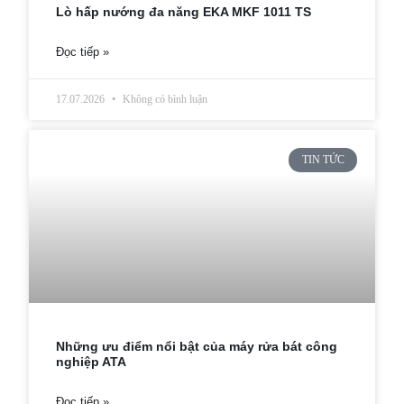
Lò hấp nướng đa năng EKA MKF 1011 TS
Đọc tiếp »
17.07.2026
Không có bình luận
TIN TỨC
Những ưu điểm nổi bật của máy rửa bát công
nghiệp ATA
Đọc tiếp »