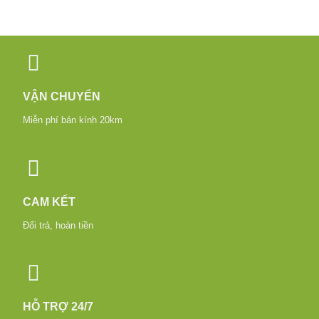
VẬN CHUYỂN
Miễn phí bán kính 20km
CAM KẾT
Đổi trả, hoàn tiền
HỖ TRỢ 24/7