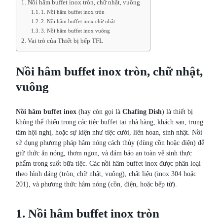
Nồi hâm buffet inox tròn, chữ nhật, vuông
1. Nồi hâm buffet inox tròn
2. Nồi hâm buffet inox chữ nhật
3. Nồi hâm buffet inox vuông
Vai trò của Thiết bị bếp TFL
Nồi hâm buffet inox tròn, chữ nhật,
vuông
Nồi hâm buffet inox
(hay còn gọi là
Chafing Dish
) là thiết bị
không thể thiếu trong các tiệc buffet tại nhà hàng, khách sạn, trung
tâm hội nghị, hoặc sự kiện như tiệc cưới, liên hoan, sinh nhật. Nồi
sử dụng phương pháp hâm nóng cách thủy (dùng cồn hoặc điện) để
giữ thức ăn nóng, thơm ngon, và đảm bảo an toàn vệ sinh thực
phẩm trong suốt bữa tiệc. Các nồi hâm buffet inox được phân loại
theo hình dáng (tròn, chữ nhật, vuông), chất liệu (inox 304 hoặc
201), và phương thức hâm nóng (cồn, điện, hoặc bếp từ).
1. Nồi hâm buffet inox tròn