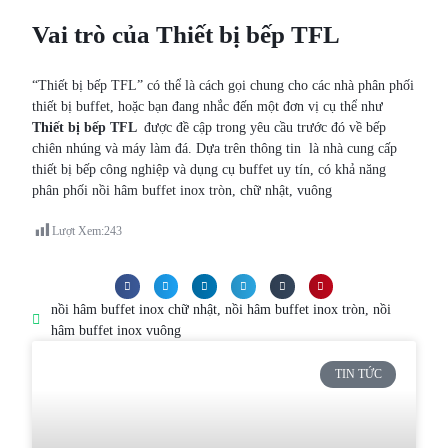
Vai trò của Thiết bị bếp TFL
“Thiết bị bếp TFL” có thể là cách gọi chung cho các nhà phân phối
thiết bị buffet, hoặc bạn đang nhắc đến một đơn vị cụ thể như
Thiết bị bếp TFL
được đề cập trong yêu cầu trước đó về bếp
chiên nhúng và máy làm đá. Dựa trên thông tin là nhà cung cấp
thiết bị bếp công nghiệp và dụng cụ buffet uy tín, có khả năng
phân phối nồi hâm buffet inox tròn, chữ nhật, vuông
Lượt Xem:
243
nồi hâm buffet inox chữ nhật
,
nồi hâm buffet inox tròn
,
nồi
hâm buffet inox vuông
TIN TỨC