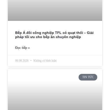
Bếp Á đôi công nghiệp TFL có quạt thổi – Giải
pháp tối ưu cho bếp ăn chuyên nghiệp
Đọc tiếp »
06.08.2026
Không có bình luận
TIN TỨC