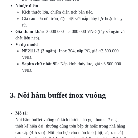
Nhược điểm
:
Kích thước lớn, chiếm diện tích bàn tiệc.
Giá cao hơn nồi tròn, đặc biệt với nắp thủy lực hoặc khay
sứ.
Giá tham khảo
: 2.000.000 – 5.000.000 VNĐ (tùy số ngăn và
chất liệu nắp).
Ví dụ model
:
NF2111-2 (2 ngăn)
: Inox 304, nắp PC, giá ~2.500.000
VNĐ.
Sapito chữ nhật 9L
: Nắp kính thủy lực, giá ~3.500.000
VNĐ.
3. Nồi hâm buffet inox vuông
Mô tả
:
Nồi hâm buffet vuông có kích thước nhỏ gọn hơn chữ nhật,
thiết kế hiện đại, thường dùng trên bếp từ hoặc trong nhà hàng
cao cấp (4-5 sao). Nồi phù hợp cho món khô (thịt, cá, rau củ)