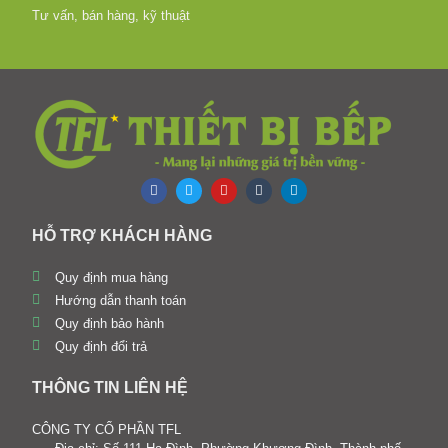
Tư vấn, bán hàng, kỹ thuật
HỖ TRỢ KHÁCH HÀNG
Quy định mua hàng
Hướng dẫn thanh toán
Quy định bảo hành
Quy định đổi trả
THÔNG TIN LIÊN HỆ
CÔNG TY CỔ PHẦN TFL