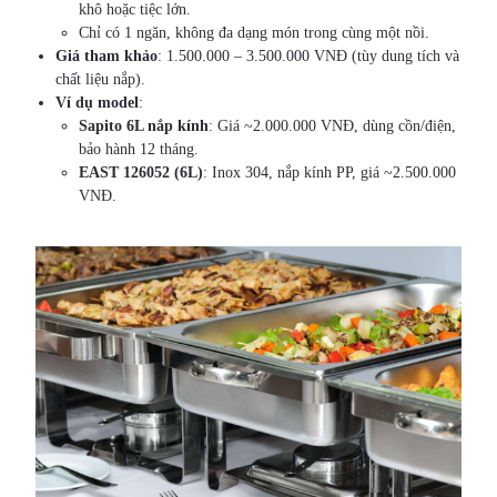
khô hoặc tiệc lớn.
Chỉ có 1 ngăn, không đa dạng món trong cùng một nồi.
Giá tham khảo
: 1.500.000 – 3.500.000 VNĐ (tùy dung tích và
chất liệu nắp).
Ví dụ model
:
Sapito 6L nắp kính
: Giá ~2.000.000 VNĐ, dùng cồn/điện,
bảo hành 12 tháng.
EAST 126052 (6L)
: Inox 304, nắp kính PP, giá ~2.500.000
VNĐ.