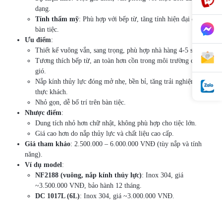
dạng.
Tính thẩm mỹ
: Phù hợp với bếp từ, tăng tính hiện đại cho
bàn tiệc.
Ưu điểm
:
Thiết kế vuông vắn, sang trọng, phù hợp nhà hàng 4-5 sao.
Tương thích bếp từ, an toàn hơn cồn trong môi trường có
gió.
Nắp kính thủy lực đóng mở nhẹ, bền bỉ, tăng trải nghiệm
thực khách.
Nhỏ gọn, dễ bố trí trên bàn tiệc.
Nhược điểm
:
Dung tích nhỏ hơn chữ nhật, không phù hợp cho tiệc lớn.
Giá cao hơn do nắp thủy lực và chất liệu cao cấp.
Giá tham khảo
: 2.500.000 – 6.000.000 VNĐ (tùy nắp và tính
năng).
Ví dụ model
:
NF2188 (vuông, nắp kính thủy lực)
: Inox 304, giá
~3.500.000 VNĐ, bảo hành 12 tháng.
DC 1017L (6L)
: Inox 304, giá ~3.000.000 VNĐ.