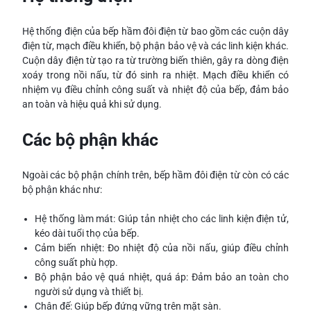
Hệ thống điện của bếp hầm đôi điện từ bao gồm các cuộn dây
điện từ, mạch điều khiển, bộ phận bảo vệ và các linh kiện khác.
Cuộn dây điện từ tạo ra từ trường biến thiên, gây ra dòng điện
xoáy trong nồi nấu, từ đó sinh ra nhiệt. Mạch điều khiển có
nhiệm vụ điều chỉnh công suất và nhiệt độ của bếp, đảm bảo
an toàn và hiệu quả khi sử dụng.
Các bộ phận khác
Ngoài các bộ phận chính trên, bếp hầm đôi điện từ còn có các
bộ phận khác như:
Hệ thống làm mát: Giúp tản nhiệt cho các linh kiện điện tử,
kéo dài tuổi thọ của bếp.
Cảm biến nhiệt: Đo nhiệt độ của nồi nấu, giúp điều chỉnh
công suất phù hợp.
Bộ phận bảo vệ quá nhiệt, quá áp: Đảm bảo an toàn cho
người sử dụng và thiết bị.
Chân đế: Giúp bếp đứng vững trên mặt sàn.