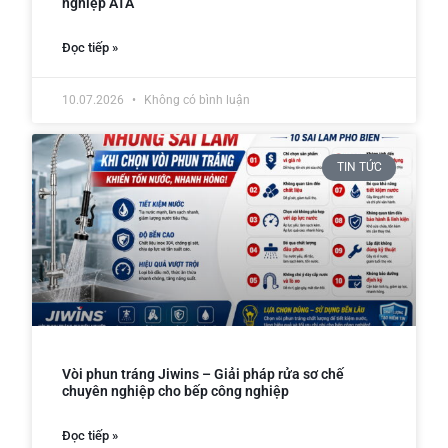
nghiệp ATA
Đọc tiếp »
10.07.2026
Không có bình luận
TIN TỨC
Vòi phun tráng Jiwins – Giải pháp rửa sơ chế
chuyên nghiệp cho bếp công nghiệp
Đọc tiếp »