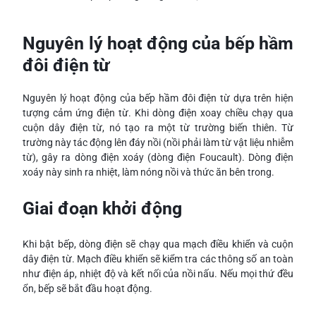
Nguyên lý hoạt động của bếp hầm
đôi điện từ
Nguyên lý hoạt động của bếp hầm đôi điện từ dựa trên hiện
tượng cảm ứng điện từ. Khi dòng điện xoay chiều chạy qua
cuộn dây điện từ, nó tạo ra một từ trường biến thiên. Từ
trường này tác động lên đáy nồi (nồi phải làm từ vật liệu nhiễm
từ), gây ra dòng điện xoáy (dòng điện Foucault). Dòng điện
xoáy này sinh ra nhiệt, làm nóng nồi và thức ăn bên trong.
Giai đoạn khởi động
Khi bật bếp, dòng điện sẽ chạy qua mạch điều khiển và cuộn
dây điện từ. Mạch điều khiển sẽ kiểm tra các thông số an toàn
như điện áp, nhiệt độ và kết nối của nồi nấu. Nếu mọi thứ đều
ổn, bếp sẽ bắt đầu hoạt động.