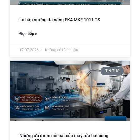
Lò hấp nướng đa năng EKA MKF 1011 TS
Đọc tiếp »
17.07.2026
Không có bình luận
TIN TỨC
Những ưu điểm nổi bật của máy rửa bát công