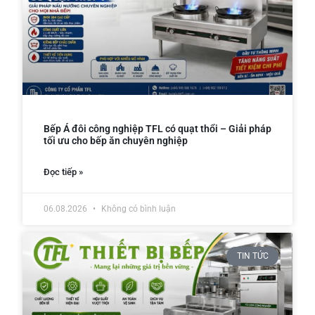
Bếp Á đôi công nghiệp TFL có quạt thổi – Giải pháp
tối ưu cho bếp ăn chuyên nghiệp
Đọc tiếp »
06.08.2026
Không có bình luận
TIN TỨC