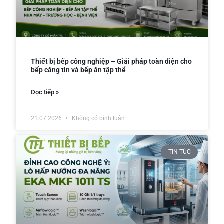
Thiết bị bếp công nghiệp – Giải pháp toàn diện cho
bếp căng tin và bếp ăn tập thể
Đọc tiếp »
21.07.2026
Không có bình luận
TIN TỨC