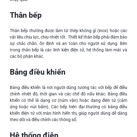
Thân bếp
Thân bếp thường được làm từ thép không gỉ (inox) hoặc các
vật liệu chịu lực, chịu nhiệt tốt. Thiết kế thân bếp phải đảm bảo
sự chắc chắn, ổn định và an toàn cho người sử dụng. Bên
trong thân bếp là các linh kiện điện tử, hệ thống làm mát và
các bộ phận khác.
Bảng điều khiển
Bảng điều khiển là nơi người dùng tương tác với bếp để điều
chỉnh nhiệt độ, thời gian và các chế độ nấu khác. Bảng điều
khiển có thể là dạng cơ (núm vặn) hoặc dạng điện tử (cảm
ứng hoặc nút bấm). Các bếp hiện đại thường có bảng điều
khiển điện tử với màn hình hiển thị, giúp người dùng dễ dàng
theo dõi và điều chỉnh các thông số.
Hệ thống điện