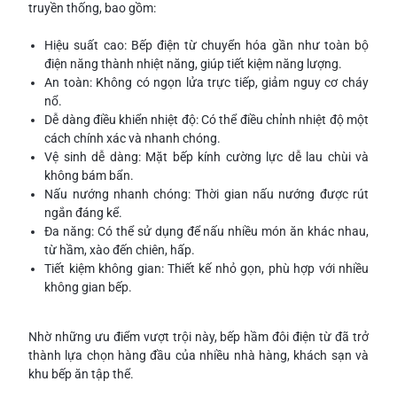
truyền thống, bao gồm:
Hiệu suất cao: Bếp điện từ chuyển hóa gần như toàn bộ
điện năng thành nhiệt năng, giúp tiết kiệm năng lượng.
An toàn: Không có ngọn lửa trực tiếp, giảm nguy cơ cháy
nổ.
Dễ dàng điều khiển nhiệt độ: Có thể điều chỉnh nhiệt độ một
cách chính xác và nhanh chóng.
Vệ sinh dễ dàng: Mặt bếp kính cường lực dễ lau chùi và
không bám bẩn.
Nấu nướng nhanh chóng: Thời gian nấu nướng được rút
ngắn đáng kể.
Đa năng: Có thể sử dụng để nấu nhiều món ăn khác nhau,
từ hầm, xào đến chiên, hấp.
Tiết kiệm không gian: Thiết kế nhỏ gọn, phù hợp với nhiều
không gian bếp.
Nhờ những ưu điểm vượt trội này, bếp hầm đôi điện từ đã trở
thành lựa chọn hàng đầu của nhiều nhà hàng, khách sạn và
khu bếp ăn tập thể.