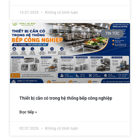
10.07.2026
Không có bình luận
TIN TỨC
Thiết bị cần có trong hệ thống bếp công nghiệp
Đọc tiếp »
02.07.2026
Không có bình luận