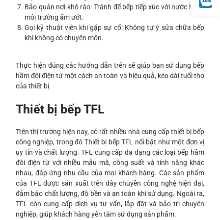
Bảo quản nơi khô ráo: Tránh để bếp tiếp xúc với nước hoặc
môi trường ẩm ướt.
Gọi kỹ thuật viên khi gặp sự cố: Không tự ý sửa chữa bếp
khi không có chuyên môn.
Thực hiện đúng các hướng dẫn trên sẽ giúp bạn sử dụng bếp
hầm đôi điện từ một cách an toàn và hiệu quả, kéo dài tuổi thọ
của thiết bị.
Thiết bị bếp TFL
Trên thị trường hiện nay, có rất nhiều nhà cung cấp thiết bị bếp
công nghiệp, trong đó Thiết bị bếp TFL nổi bật như một đơn vị
uy tín và chất lượng. TFL cung cấp đa dạng các loại bếp hầm
đôi điện từ với nhiều mẫu mã, công suất và tính năng khác
nhau, đáp ứng nhu cầu của mọi khách hàng. Các sản phẩm
của TFL được sản xuất trên dây chuyền công nghệ hiện đại,
đảm bảo chất lượng, độ bền và an toàn khi sử dụng. Ngoài ra,
TFL còn cung cấp dịch vụ tư vấn, lắp đặt và bảo trì chuyên
nghiệp, giúp khách hàng yên tâm sử dụng sản phẩm.