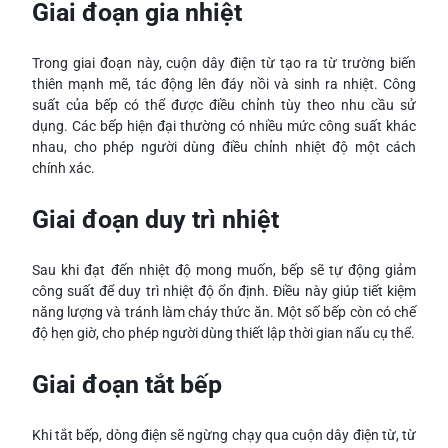
Giai đoạn gia nhiệt
Trong giai đoạn này, cuộn dây điện từ tạo ra từ trường biến
thiên mạnh mẽ, tác động lên đáy nồi và sinh ra nhiệt. Công
suất của bếp có thể được điều chỉnh tùy theo nhu cầu sử
dụng. Các bếp hiện đại thường có nhiều mức công suất khác
nhau, cho phép người dùng điều chỉnh nhiệt độ một cách
chính xác.
Giai đoạn duy trì nhiệt
Sau khi đạt đến nhiệt độ mong muốn, bếp sẽ tự động giảm
công suất để duy trì nhiệt độ ổn định. Điều này giúp tiết kiệm
năng lượng và tránh làm cháy thức ăn. Một số bếp còn có chế
độ hẹn giờ, cho phép người dùng thiết lập thời gian nấu cụ thể.
Giai đoạn tắt bếp
Khi tắt bếp, dòng điện sẽ ngừng chạy qua cuộn dây điện từ, từ