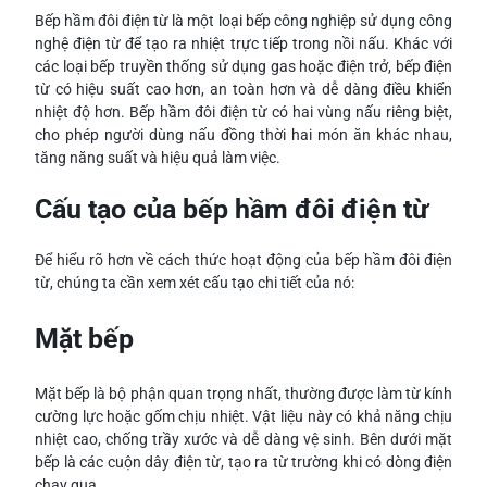
Bếp hầm đôi điện từ là một loại bếp công nghiệp sử dụng công
nghệ điện từ để tạo ra nhiệt trực tiếp trong nồi nấu. Khác với
các loại bếp truyền thống sử dụng gas hoặc điện trở, bếp điện
từ có hiệu suất cao hơn, an toàn hơn và dễ dàng điều khiển
nhiệt độ hơn. Bếp hầm đôi điện từ có hai vùng nấu riêng biệt,
cho phép người dùng nấu đồng thời hai món ăn khác nhau,
tăng năng suất và hiệu quả làm việc.
Cấu tạo của bếp hầm đôi điện từ
Để hiểu rõ hơn về cách thức hoạt động của bếp hầm đôi điện
từ, chúng ta cần xem xét cấu tạo chi tiết của nó:
Mặt bếp
Mặt bếp là bộ phận quan trọng nhất, thường được làm từ kính
cường lực hoặc gốm chịu nhiệt. Vật liệu này có khả năng chịu
nhiệt cao, chống trầy xước và dễ dàng vệ sinh. Bên dưới mặt
bếp là các cuộn dây điện từ, tạo ra từ trường khi có dòng điện
chạy qua.