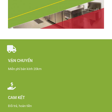
VẬN CHUYỂN
Miễn phí bán kính 20km
CAM KẾT
Đổi trả, hoàn tiền