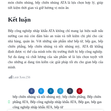
món chiên nhúng, bếp chiên nhúng ATA là lựa chọn hợp lý, giúp
tiết kiệm thời gian và giữ hương vị món ăn.
Kết luận
Bếp công nghiệp nhập khẩu ATA không chỉ mang lại hiệu suất nấu
nướng cao mà còn đảm bảo an toàn và tiết kiệm chi phí cho các
nhà hàng, quán ăn. Với những sản phẩm như bếp từ, bếp gas, bếp
chiên phẳng, bếp chiên nhúng và nồi nhúng mỳ, ATA đã khẳng
định được vị thế của mình trên thị trường thiết bị bếp công nghiệp.
Sự đa dạng và chất lượng của sản phẩm sẽ là lựa chọn tuyệt vời
cho những ai đang tìm kiếm các giải pháp tối ưu cho gian bếp của
mình.
Lượt Xem:
256
bếp chiên nhúng và nồi nhúng mỳ
,
bếp chiên phẳng
,
Bếp chiên
phẳng ATA
,
Bếp công nghiệp nhập khẩu ATA
,
Bếp gas
,
bếp gas
công nghiệp nhập khẩu ATA
,
bếp từ