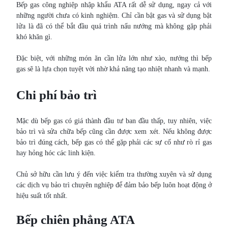
Bếp gas công nghiệp nhập khẩu ATA rất dễ sử dụng, ngay cả với
những người chưa có kinh nghiệm. Chỉ cần bật gas và sử dụng bật
lửa là đã có thể bắt đầu quá trình nấu nướng mà không gặp phải
khó khăn gì.
Đặc biệt, với những món ăn cần lửa lớn như xào, nướng thì bếp
gas sẽ là lựa chọn tuyệt vời nhờ khả năng tạo nhiệt nhanh và mạnh.
Chi phí bảo trì
Mặc dù bếp gas có giá thành đầu tư ban đầu thấp, tuy nhiên, việc
bảo trì và sửa chữa bếp cũng cần được xem xét. Nếu không được
bảo trì đúng cách, bếp gas có thể gặp phải các sự cố như rò rỉ gas
hay hỏng hóc các linh kiện.
Chủ sở hữu cần lưu ý đến việc kiểm tra thường xuyên và sử dụng
các dịch vụ bảo trì chuyên nghiệp để đảm bảo bếp luôn hoạt động ở
hiệu suất tốt nhất.
Bếp chiên phẳng ATA