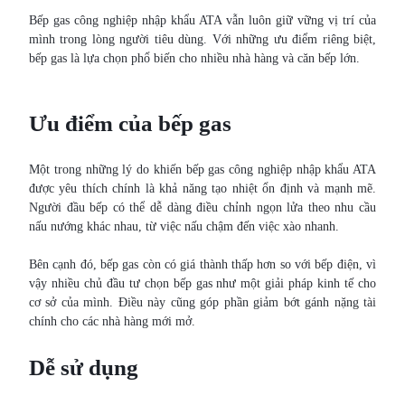
Bếp gas công nghiệp nhập khẩu ATA vẫn luôn giữ vững vị trí của
mình trong lòng người tiêu dùng. Với những ưu điểm riêng biệt,
bếp gas là lựa chọn phổ biến cho nhiều nhà hàng và căn bếp lớn.
Ưu điểm của bếp gas
Một trong những lý do khiến bếp gas công nghiệp nhập khẩu ATA
được yêu thích chính là khả năng tạo nhiệt ổn định và mạnh mẽ.
Người đầu bếp có thể dễ dàng điều chỉnh ngọn lửa theo nhu cầu
nấu nướng khác nhau, từ việc nấu chậm đến việc xào nhanh.
Bên cạnh đó, bếp gas còn có giá thành thấp hơn so với bếp điện, vì
vậy nhiều chủ đầu tư chọn bếp gas như một giải pháp kinh tế cho
cơ sở của mình. Điều này cũng góp phần giảm bớt gánh nặng tài
chính cho các nhà hàng mới mở.
Dễ sử dụng