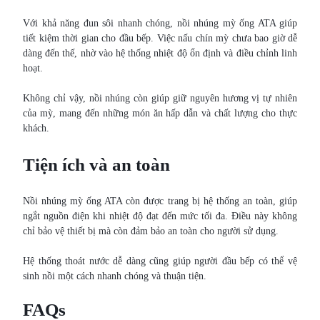
Với khả năng đun sôi nhanh chóng, nồi nhúng mỳ ống ATA giúp
tiết kiệm thời gian cho đầu bếp. Việc nấu chín mỳ chưa bao giờ dễ
dàng đến thế, nhờ vào hệ thống nhiệt độ ổn định và điều chỉnh linh
hoạt.
Không chỉ vậy, nồi nhúng còn giúp giữ nguyên hương vị tự nhiên
của mỳ, mang đến những món ăn hấp dẫn và chất lượng cho thực
khách.
Tiện ích và an toàn
Nồi nhúng mỳ ống ATA còn được trang bị hệ thống an toàn, giúp
ngắt nguồn điện khi nhiệt độ đạt đến mức tối đa. Điều này không
chỉ bảo vệ thiết bị mà còn đảm bảo an toàn cho người sử dụng.
Hệ thống thoát nước dễ dàng cũng giúp người đầu bếp có thể vệ
sinh nồi một cách nhanh chóng và thuận tiện.
FAQs