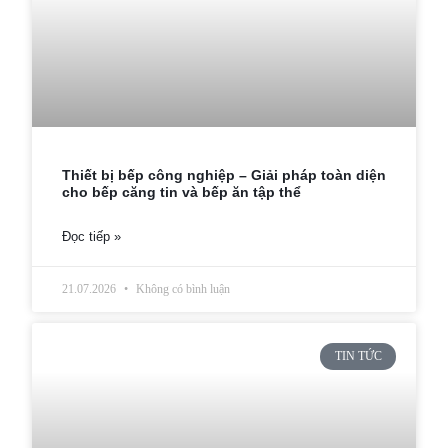
Thiết bị bếp công nghiệp – Giải pháp toàn diện
cho bếp căng tin và bếp ăn tập thể
Đọc tiếp »
21.07.2026
Không có bình luận
TIN TỨC