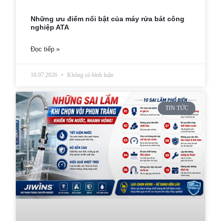
Những ưu điểm nổi bật của máy rửa bát công
nghiệp ATA
Đọc tiếp »
10.07.2026
Không có bình luận
TIN TỨC