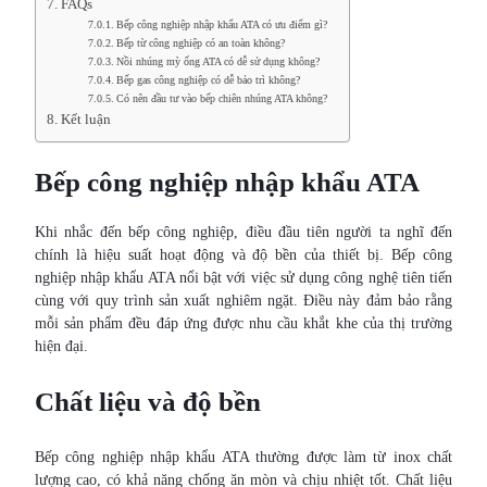
FAQs
Bếp công nghiệp nhập khẩu ATA có ưu điểm gì?
Bếp từ công nghiệp có an toàn không?
Nồi nhúng mỳ ống ATA có dễ sử dụng không?
Bếp gas công nghiệp có dễ bảo trì không?
Có nên đầu tư vào bếp chiên nhúng ATA không?
Kết luận
Bếp công nghiệp nhập khẩu ATA
Khi nhắc đến bếp công nghiệp, điều đầu tiên người ta nghĩ đến
chính là hiệu suất hoạt động và độ bền của thiết bị. Bếp công
nghiệp nhập khẩu ATA nổi bật với việc sử dụng công nghệ tiên tiến
cùng với quy trình sản xuất nghiêm ngặt. Điều này đảm bảo rằng
mỗi sản phẩm đều đáp ứng được nhu cầu khắt khe của thị trường
hiện đại.
Chất liệu và độ bền
Bếp công nghiệp nhập khẩu ATA thường được làm từ inox chất
lượng cao, có khả năng chống ăn mòn và chịu nhiệt tốt. Chất liệu