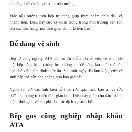
dễ dàng kiểm soát quá trình nấu nướng.
Việc nấu nướng trên bếp từ cũng giúp thực phẩm chín đều và
nhanh hơn. Điều này cực kỳ quan trọng trong môi trường bận rộn
của các nhà hàng, nơi thời gian chính là tiền bạc.
Dễ dàng vệ sinh
Bếp từ công nghiệp ATA còn có ưu điểm lớn về việc vệ sinh. Bề
mặt bếp bằng kính cường lực không chỉ dễ dàng lau chùi mà còn
hạn chế việc bám dính thức ăn. Sau một ngày dài làm việc, việc vệ
sinh bếp trở nên nhẹ nhàng hơn bao giờ hết.
Ngoài ra, với các linh kiện dễ tháo rời, quá trình bảo trì và sửa
chữa bếp cũng trở nên đơn giản hơn. Điều này giúp chủ đầu tư tiết
kiệm thời gian và chi phí cho các dịch vụ sửa chữa.
Bếp gas công nghiệp nhập khẩu
ATA