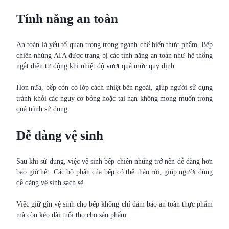
Tính năng an toàn
An toàn là yếu tố quan trọng trong ngành chế biến thực phẩm. Bếp
chiên nhúng ATA được trang bị các tính năng an toàn như hệ thống
ngắt điện tự động khi nhiệt độ vượt quá mức quy định.
Hơn nữa, bếp còn có lớp cách nhiệt bên ngoài, giúp người sử dụng
tránh khỏi các nguy cơ bỏng hoặc tai nạn không mong muốn trong
quá trình sử dụng.
Dễ dàng vệ sinh
Sau khi sử dụng, việc vệ sinh bếp chiên nhúng trở nên dễ dàng hơn
bao giờ hết. Các bộ phận của bếp có thể tháo rời, giúp người dùng
dễ dàng vệ sinh sạch sẽ.
Việc giữ gìn vệ sinh cho bếp không chỉ đảm bảo an toàn thực phẩm
mà còn kéo dài tuổi thọ cho sản phẩm.