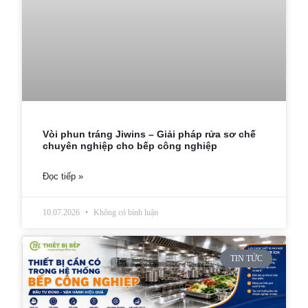
Vòi phun tráng Jiwins – Giải pháp rửa sơ chế
chuyên nghiệp cho bếp công nghiệp
Đọc tiếp »
10.07.2026
Không có bình luận
TIN TỨC