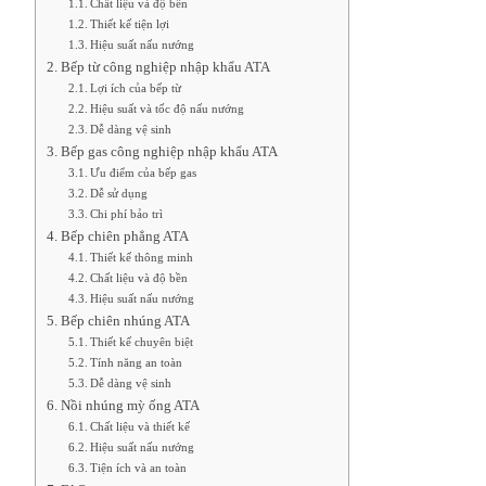
Chất liệu và độ bền
Thiết kế tiện lợi
Hiệu suất nấu nướng
Bếp từ công nghiệp nhập khẩu ATA
Lợi ích của bếp từ
Hiệu suất và tốc độ nấu nướng
Dễ dàng vệ sinh
Bếp gas công nghiệp nhập khẩu ATA
Ưu điểm của bếp gas
Dễ sử dụng
Chi phí bảo trì
Bếp chiên phẳng ATA
Thiết kế thông minh
Chất liệu và độ bền
Hiệu suất nấu nướng
Bếp chiên nhúng ATA
Thiết kế chuyên biệt
Tính năng an toàn
Dễ dàng vệ sinh
Nồi nhúng mỳ ống ATA
Chất liệu và thiết kế
Hiệu suất nấu nướng
Tiện ích và an toàn