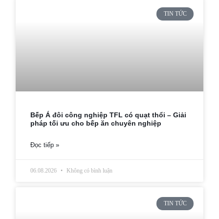
TIN TỨC
Bếp Á đôi công nghiệp TFL có quạt thổi – Giải
pháp tối ưu cho bếp ăn chuyên nghiệp
Đọc tiếp »
06.08.2026
Không có bình luận
TIN TỨC