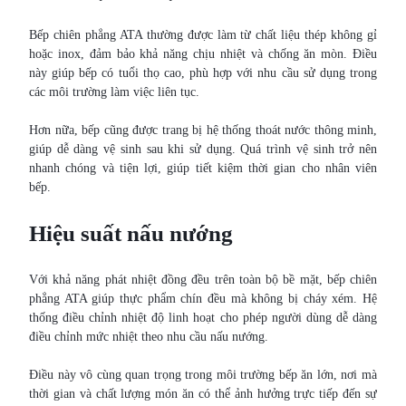
Bếp chiên phẳng ATA thường được làm từ chất liệu thép không gỉ
hoặc inox, đảm bảo khả năng chịu nhiệt và chống ăn mòn. Điều
này giúp bếp có tuổi thọ cao, phù hợp với nhu cầu sử dụng trong
các môi trường làm việc liên tục.
Hơn nữa, bếp cũng được trang bị hệ thống thoát nước thông minh,
giúp dễ dàng vệ sinh sau khi sử dụng. Quá trình vệ sinh trở nên
nhanh chóng và tiện lợi, giúp tiết kiệm thời gian cho nhân viên
bếp.
Hiệu suất nấu nướng
Với khả năng phát nhiệt đồng đều trên toàn bộ bề mặt, bếp chiên
phẳng ATA giúp thực phẩm chín đều mà không bị cháy xém. Hệ
thống điều chỉnh nhiệt độ linh hoạt cho phép người dùng dễ dàng
điều chỉnh mức nhiệt theo nhu cầu nấu nướng.
Điều này vô cùng quan trọng trong môi trường bếp ăn lớn, nơi mà
thời gian và chất lượng món ăn có thể ảnh hưởng trực tiếp đến sự