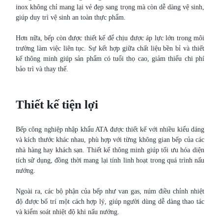
inox không chỉ mang lại vẻ đẹp sang trọng mà còn dễ dàng vệ sinh,
giúp duy trì vệ sinh an toàn thực phẩm.
Hơn nữa, bếp còn được thiết kế để chịu được áp lực lớn trong môi
trường làm việc liên tục. Sự kết hợp giữa chất liệu bền bỉ và thiết
kế thông minh giúp sản phẩm có tuổi thọ cao, giảm thiểu chi phí
bảo trì và thay thế.
Thiết kế tiện lợi
Bếp công nghiệp nhập khẩu ATA được thiết kế với nhiều kiểu dáng
và kích thước khác nhau, phù hợp với từng không gian bếp của các
nhà hàng hay khách sạn. Thiết kế thông minh giúp tối ưu hóa diện
tích sử dụng, đồng thời mang lại tính linh hoạt trong quá trình nấu
nướng.
Ngoài ra, các bộ phận của bếp như van gas, núm điều chỉnh nhiệt
độ được bố trí một cách hợp lý, giúp người dùng dễ dàng thao tác
và kiểm soát nhiệt độ khi nấu nướng.