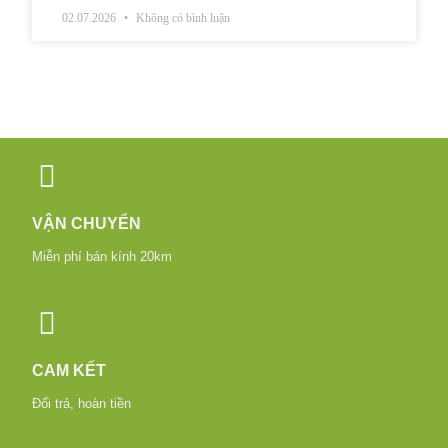
02.07.2026
Không có bình luận
VẬN CHUYỂN
Miễn phí bán kính 20km
CAM KẾT
Đổi trả, hoàn tiền