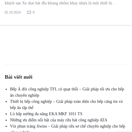
khách sạn Xe dọn bát đĩa khung nhôm khay nhựa là một thiết bị…
02.10.2024
0
Bài viết mới
Bếp Á đôi công nghiệp TFL có quạt thổi – Giải pháp tối ưu cho bếp
ăn chuyên nghiệp
Thiết bị bếp công nghiệp – Giải pháp toàn diện cho bếp căng tin và
bếp ăn tập thể
Lò hấp nướng đa năng EKA MKF 1011 TS
Những ưu điểm nổi bật của máy rửa bát công nghiệp ATA
Vòi phun tráng Jiwins – Giải pháp rửa sơ chế chuyên nghiệp cho bếp