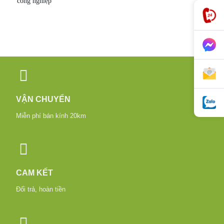
công nghiệp
VẬN CHUYỂN
Miễn phí bán kính 20km
CAM KẾT
Đổi trả, hoàn tiền