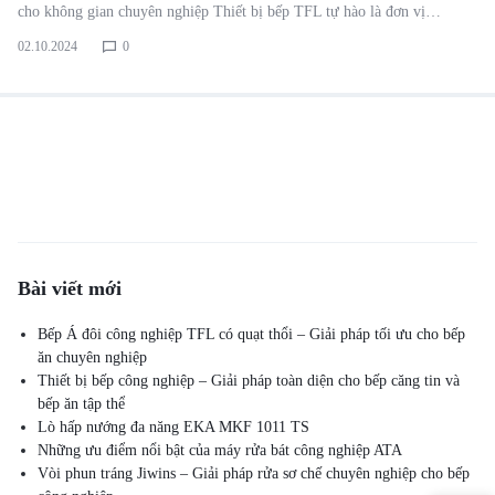
cho không gian chuyên nghiệp Thiết bị bếp TFL tự hào là đơn vị…
02.10.2024
0
Bài viết mới
Bếp Á đôi công nghiệp TFL có quạt thổi – Giải pháp tối ưu cho bếp
ăn chuyên nghiệp
Thiết bị bếp công nghiệp – Giải pháp toàn diện cho bếp căng tin và
bếp ăn tập thể
Lò hấp nướng đa năng EKA MKF 1011 TS
Những ưu điểm nổi bật của máy rửa bát công nghiệp ATA
Vòi phun tráng Jiwins – Giải pháp rửa sơ chế chuyên nghiệp cho bếp