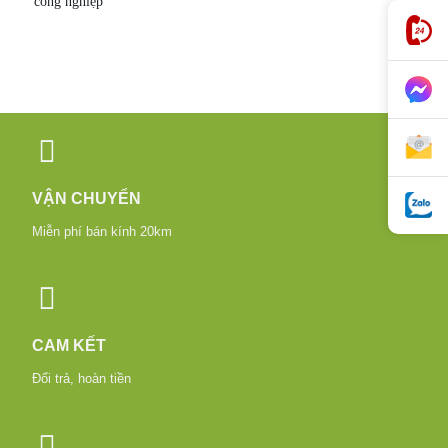
công nghiệp
VẬN CHUYỂN
Miễn phí bán kính 20km
CAM KẾT
Đổi trả, hoàn tiền