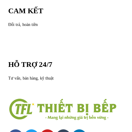
CAM KẾT
Đổi trả, hoàn tiền
HỖ TRỢ 24/7
Tư vấn, bán hàng, kỹ thuật