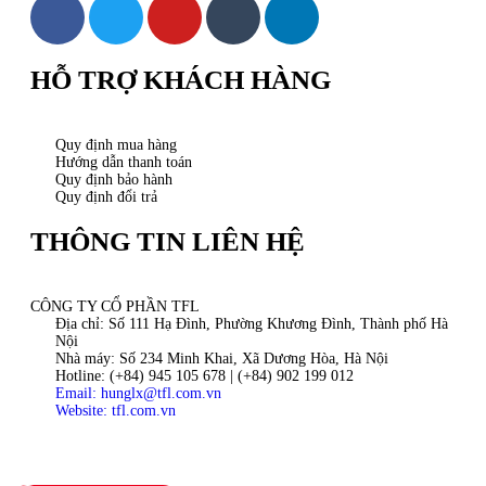
HỖ TRỢ KHÁCH HÀNG
Quy định mua hàng
Hướng dẫn thanh toán
Quy định bảo hành
Quy định đổi trả
THÔNG TIN LIÊN HỆ
CÔNG TY CỔ PHẦN TFL
Địa chỉ: Số 111 Hạ Đình, Phường Khương Đình, Thành phố Hà
Nội
Nhà máy: Số 234 Minh Khai, Xã Dương Hòa, Hà Nội
Hotline: (+84) 945 105 678 | (+84) 902 199 012
Email: hunglx@tfl.com.vn
Website: tfl.com.vn
Bản quyền © 2024. Công ty cổ phần TFL.