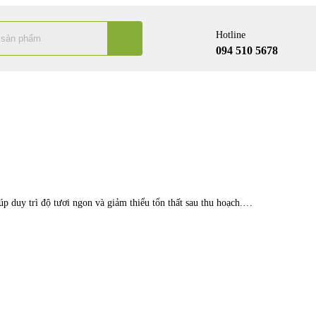
Hotline
094 510 5678
iúp duy trì độ tươi ngon và giảm thiểu tổn thất sau thu hoạch.…