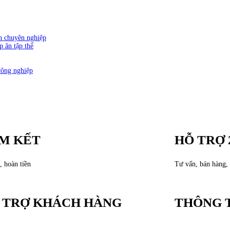
ăn chuyên nghiệp
p ăn tập thể
công nghiệp
M KẾT
HỖ TRỢ 
, hoàn tiền
Tư vấn, bán hàng, 
 TRỢ KHÁCH HÀNG
THÔNG T