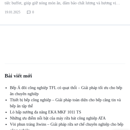
tiệc buffet, giúp giữ nóng món ăn, đảm bảo chất lượng và hương vị…
19.01.2025
0
Bài viết mới
Bếp Á đôi công nghiệp TFL có quạt thổi – Giải pháp tối ưu cho bếp
ăn chuyên nghiệp
Thiết bị bếp công nghiệp – Giải pháp toàn diện cho bếp căng tin và
bếp ăn tập thể
Lò hấp nướng đa năng EKA MKF 1011 TS
Những ưu điểm nổi bật của máy rửa bát công nghiệp ATA
Vòi phun tráng Jiwins – Giải pháp rửa sơ chế chuyên nghiệp cho bếp