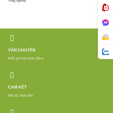
công nghiệp
VẬN CHUYỂN
Miễn phí bán kính 20km
CAM KẾT
Đổi trả, hoàn tiền