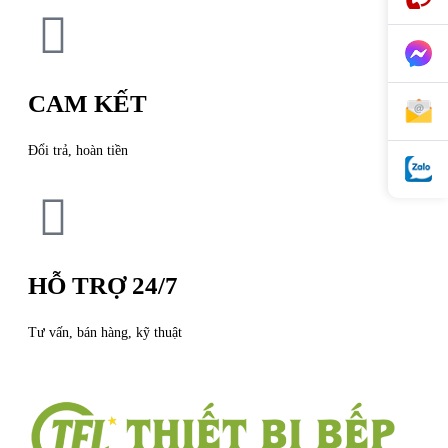
CAM KẾT
Đổi trả, hoàn tiền
HỖ TRỢ 24/7
Tư vấn, bán hàng, kỹ thuật