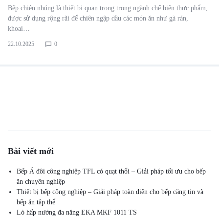
Bếp chiên nhúng là thiết bị quan trọng trong ngành chế biến thực phẩm,
được sử dụng rộng rãi để chiên ngập dầu các món ăn như gà rán,
khoai…
22.10.2025
0
Bài viết mới
Bếp Á đôi công nghiệp TFL có quạt thổi – Giải pháp tối ưu cho bếp
ăn chuyên nghiệp
Thiết bị bếp công nghiệp – Giải pháp toàn diện cho bếp căng tin và
bếp ăn tập thể
Lò hấp nướng đa năng EKA MKF 1011 TS