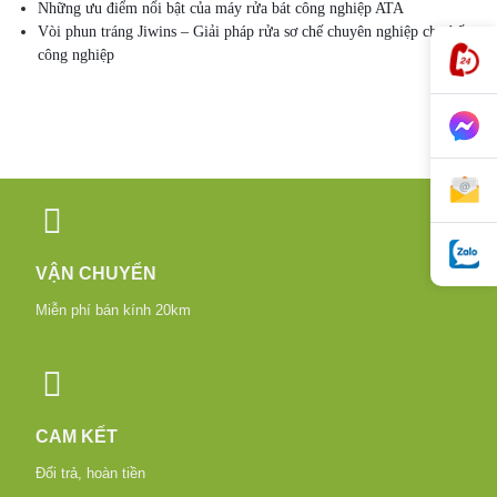
Những ưu điểm nổi bật của máy rửa bát công nghiệp ATA
Vòi phun tráng Jiwins – Giải pháp rửa sơ chế chuyên nghiệp cho bếp
công nghiệp
VẬN CHUYỂN
Miễn phí bán kính 20km
CAM KẾT
Đổi trả, hoàn tiền