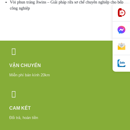
Vòi phun tráng Jiwins – Giải pháp rửa sơ chế chuyên nghiệp cho bếp
công nghiệp
VẬN CHUYỂN
Miễn phí bán kính 20km
CAM KẾT
Đổi trả, hoàn tiền