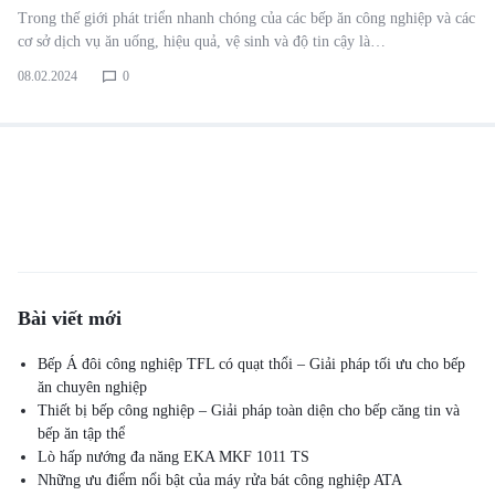
Trong thế giới phát triển nhanh chóng của các bếp ăn công nghiệp và các
cơ sở dịch vụ ăn uống, hiệu quả, vệ sinh và độ tin cậy là…
08.02.2024
0
Bài viết mới
Bếp Á đôi công nghiệp TFL có quạt thổi – Giải pháp tối ưu cho bếp
ăn chuyên nghiệp
Thiết bị bếp công nghiệp – Giải pháp toàn diện cho bếp căng tin và
bếp ăn tập thể
Lò hấp nướng đa năng EKA MKF 1011 TS
Những ưu điểm nổi bật của máy rửa bát công nghiệp ATA