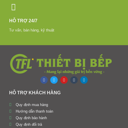
HỖ TRỢ 24/7
Tư vấn, bán hàng, kỹ thuật
HỖ TRỢ KHÁCH HÀNG
Quy định mua hàng
Hướng dẫn thanh toán
Quy định bảo hành
Quy định đổi trả