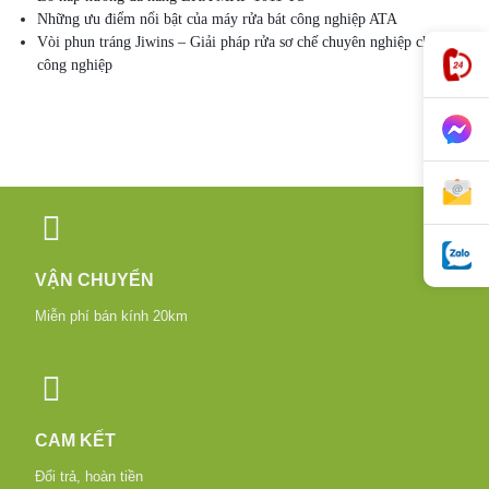
Những ưu điểm nổi bật của máy rửa bát công nghiệp ATA
Vòi phun tráng Jiwins – Giải pháp rửa sơ chế chuyên nghiệp cho bếp
công nghiệp
VẬN CHUYỂN
Miễn phí bán kính 20km
CAM KẾT
Đổi trả, hoàn tiền