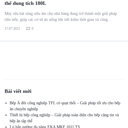
thể dung tích 180L
Máy rửa bát sóng siêu âm cho nhà hàng đang trở thành một giải pháp
tiên tiến, giúp các cơ sở ăn uống lớn tiết kiệm thời gian và công…
17.07.2025
0
Bài viết mới
Bếp Á đôi công nghiệp TFL có quạt thổi – Giải pháp tối ưu cho bếp
ăn chuyên nghiệp
Thiết bị bếp công nghiệp – Giải pháp toàn diện cho bếp căng tin và
bếp ăn tập thể
Lò hấp nướng đa năng EKA MKF 1011 TS