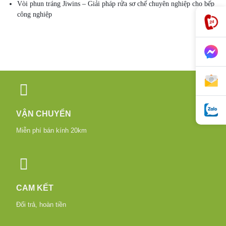
Vòi phun tráng Jiwins – Giải pháp rửa sơ chế chuyên nghiệp cho bếp
công nghiệp
VẬN CHUYỂN
Miễn phí bán kính 20km
CAM KẾT
Đổi trả, hoàn tiền