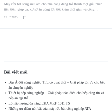
Máy rửa bát sóng siêu âm cho nhà hàng đang trở thành một giải pháp
tiên tiến, giúp các cơ sở ăn uống lớn tiết kiệm thời gian và công…
17.07.2025
0
Bài viết mới
Bếp Á đôi công nghiệp TFL có quạt thổi – Giải pháp tối ưu cho bếp
ăn chuyên nghiệp
Thiết bị bếp công nghiệp – Giải pháp toàn diện cho bếp căng tin và
bếp ăn tập thể
Lò hấp nướng đa năng EKA MKF 1011 TS
Những ưu điểm nổi bật của máy rửa bát công nghiệp ATA