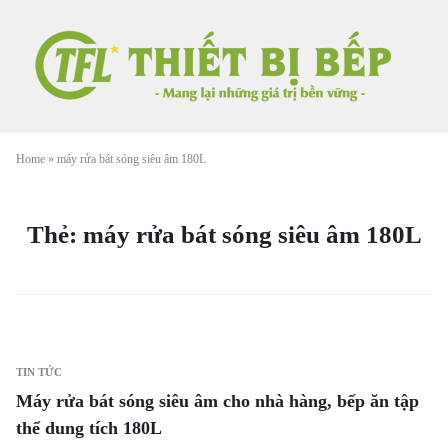
Home
»
máy rửa bát sóng siêu âm 180L
Thẻ:
máy rửa bát sóng siêu âm 180L
TIN TỨC
Máy rửa bát sóng siêu âm cho nhà hàng, bếp ăn tập
thể dung tích 180L