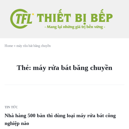
Home
»
máy rửa bát băng chuyền
Thẻ:
máy rửa bát băng chuyền
TIN TỨC
Nhà hàng 500 bàn thì dùng loại máy rửa bát công
nghiệp nào