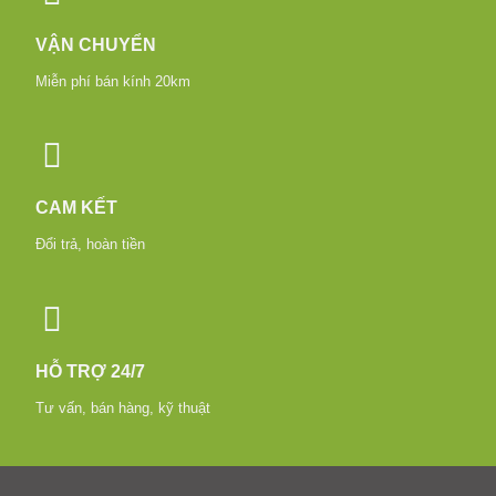
VẬN CHUYỂN
Miễn phí bán kính 20km
CAM KẾT
Đổi trả, hoàn tiền
HỖ TRỢ 24/7
Tư vấn, bán hàng, kỹ thuật