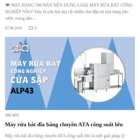
🍽️ NHÀ HÀNG 500 BÀN NÊN DÙNG LOẠI MÁY RỬA BÁT CÔNG
NGHIỆP NÀO? Đây là câu hỏi mà rất nhiều chủ đầu tư nhà hàng tiệc
cưới, trung tâm…
07.06.2026
0
TIN TỨC
Máy rửa bát đĩa băng chuyền ATA công suất lớn
Máy rửa bát đĩa băng chuyền ATA công suất lớn là một giải pháp lý