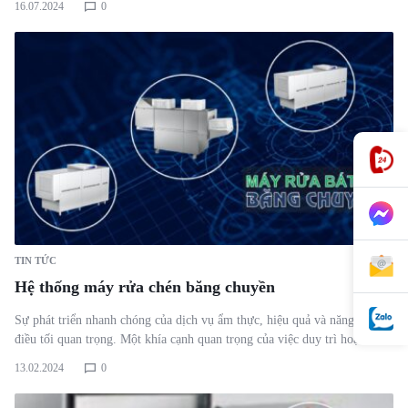
16.07.2024
0
TIN TỨC
Hệ thống máy rửa chén băng chuyền
Sự phát triển nhanh chóng của dịch vụ ẩm thực, hiệu quả và năng suất là
điều tối quan trọng. Một khía cạnh quan trọng của việc duy trì hoạt…
13.02.2024
0