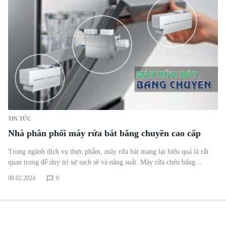
TIN TỨC
Nhà phân phối máy rửa bát băng chuyền cao cấp
Trong ngành dịch vụ thực phẩm, máy rửa bát mang lại hiệu quả là rất
quan trọng để duy trì sự sạch sẽ và năng suất. Máy rửa chén băng…
08.02.2024
0