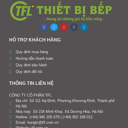
HỖ TRỢ KHÁCH HÀNG
Quy định mua hàng
Hướng dẫn thanh toán
Quy định bảo hành
Quy định đổi trả
THÔNG TIN LIÊN HỆ
CÔNG TY CỔ PHẦN TFL
Địa chỉ: Số 111 Hạ Đình, Phường Khương Đình, Thành phố
Hà Nội
Nhà máy: Số 234 Minh Khai, Xã Dương Hòa, Hà Nội
Hotline: (+84) 945 105 678 | (+84) 902 199 012
Email: hunglx@tfl.com.vn
Website: tfl.com.vn