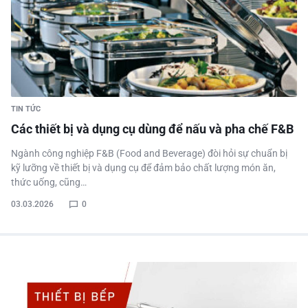
TIN TỨC
Các thiết bị và dụng cụ dùng để nấu và pha chế F&B
Ngành công nghiệp F&B (Food and Beverage) đòi hỏi sự chuẩn bị
kỹ lưỡng về thiết bị và dụng cụ để đảm bảo chất lượng món ăn,
thức uống, cũng…
03.03.2026
0