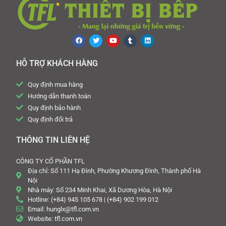
HỖ TRỢ KHÁCH HÀNG
Quy định mua hàng
Hướng dẫn thanh toán
Quy định bảo hành
Quy định đổi trả
THÔNG TIN LIÊN HỆ
CÔNG TY CỔ PHẦN TFL
Địa chỉ: Số 111 Hạ Đình, Phường Khương Đình, Thành phố Hà
Nội
Nhà máy: Số 234 Minh Khai, Xã Dương Hòa, Hà Nội
Hotline: (+84) 945 105 678 | (+84) 902 199 012
Email: hunglx@tfl.com.vn
Website: tfl.com.vn