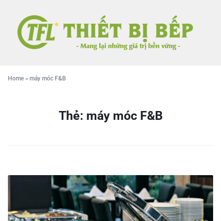
Home
»
máy móc F&B
Thẻ:
máy móc F&B