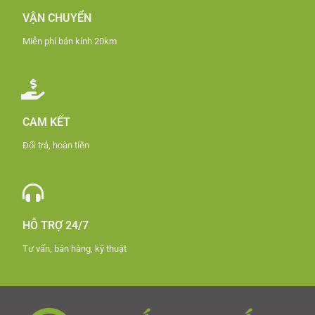
VẬN CHUYỂN
Miễn phí bán kính 20km
CAM KẾT
Đổi trả, hoàn tiền
HỖ TRỢ 24/7
Tư vấn, bán hàng, kỹ thuật