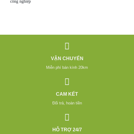
công nghiệp
VẬN CHUYỂN
Miễn phí bán kính 20km
CAM KẾT
Đổi trả, hoàn tiền
HỖ TRỢ 24/7