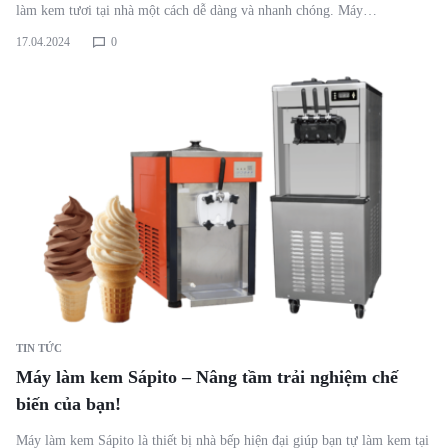
làm kem tươi tại nhà một cách dễ dàng và nhanh chóng. Máy…
17.04.2024
0
TIN TỨC
Máy làm kem Sápito – Nâng tầm trải nghiệm chế
biến của bạn!
Máy làm kem Sápito là thiết bị nhà bếp hiện đại giúp bạn tự làm kem tại