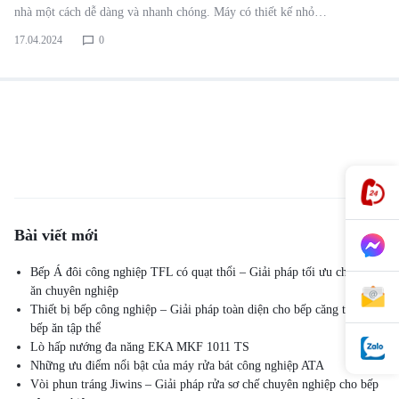
nhà một cách dễ dàng và nhanh chóng. Máy có thiết kế nhỏ…
17.04.2024
0
Bài viết mới
Bếp Á đôi công nghiệp TFL có quạt thổi – Giải pháp tối ưu cho bếp
ăn chuyên nghiệp
Thiết bị bếp công nghiệp – Giải pháp toàn diện cho bếp căng tin và
bếp ăn tập thể
Lò hấp nướng đa năng EKA MKF 1011 TS
Những ưu điểm nổi bật của máy rửa bát công nghiệp ATA
Vòi phun tráng Jiwins – Giải pháp rửa sơ chế chuyên nghiệp cho bếp