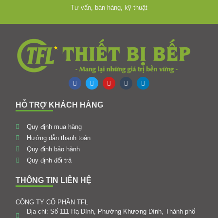
Tư vấn, bán hàng, kỹ thuật
HỖ TRỢ KHÁCH HÀNG
Quy định mua hàng
Hướng dẫn thanh toán
Quy định bảo hành
Quy định đổi trả
THÔNG TIN LIÊN HỆ
CÔNG TY CỔ PHẦN TFL
Địa chỉ: Số 111 Hạ Đình, Phường Khương Đình, Thành phố