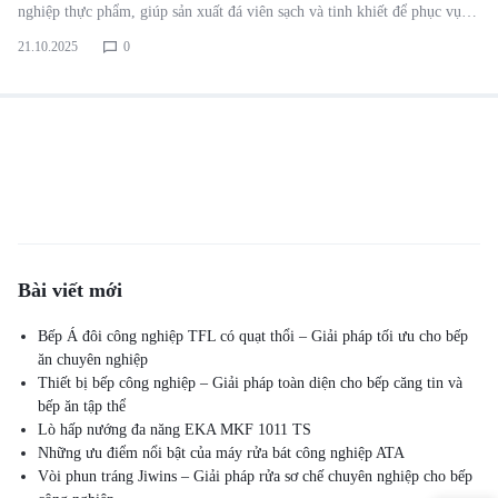
nghiệp thực phẩm, giúp sản xuất đá viên sạch và tinh khiết để phục vụ…
21.10.2025
0
Bài viết mới
Bếp Á đôi công nghiệp TFL có quạt thổi – Giải pháp tối ưu cho bếp
ăn chuyên nghiệp
Thiết bị bếp công nghiệp – Giải pháp toàn diện cho bếp căng tin và
bếp ăn tập thể
Lò hấp nướng đa năng EKA MKF 1011 TS
Những ưu điểm nổi bật của máy rửa bát công nghiệp ATA
Vòi phun tráng Jiwins – Giải pháp rửa sơ chế chuyên nghiệp cho bếp