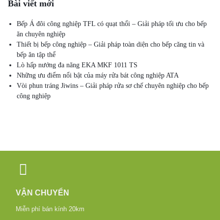
Bài viết mới
Bếp Á đôi công nghiệp TFL có quạt thổi – Giải pháp tối ưu cho bếp
ăn chuyên nghiệp
Thiết bị bếp công nghiệp – Giải pháp toàn diện cho bếp căng tin và
bếp ăn tập thể
Lò hấp nướng đa năng EKA MKF 1011 TS
Những ưu điểm nổi bật của máy rửa bát công nghiệp ATA
Vòi phun tráng Jiwins – Giải pháp rửa sơ chế chuyên nghiệp cho bếp
công nghiệp
VẬN CHUYỂN
Miễn phí bán kính 20km