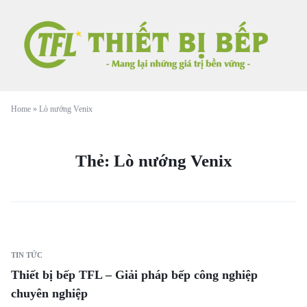
Home
»
Lò nướng Venix
Thẻ:
Lò nướng Venix
TIN TỨC
Thiết bị bếp TFL – Giải pháp bếp công nghiệp
chuyên nghiệp