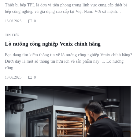
Thiết bị bếp TFL là đơn vị tiên phong trong lĩnh vực cung cấp thiết bị
bếp công nghiệp và gia dụng cao cấp tại Việt Nam. Với sứ mệnh…
15.06.2025
0
TIN TỨC
Lò nướng công nghiệp Venix chính hãng
Bạn đang tìm kiếm thông tin về lò nướng công nghiệp Venix chính hãng?
Dưới đây là một số thông tin hữu ích về sản phẩm này: 1. Lò nướng
công…
13.06.2025
0