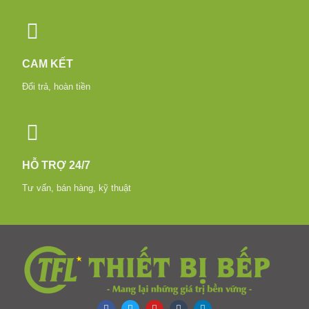
CAM KẾT
Đổi trả, hoàn tiền
HỖ TRỢ 24/7
Tư vấn, bán hàng, kỹ thuật