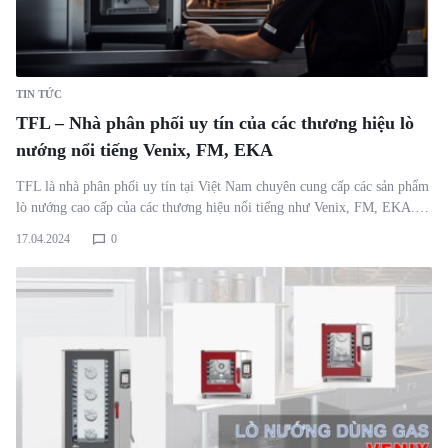
TIN TỨC
TFL – Nhà phân phối uy tín của các thương hiệu lò
nướng nổi tiếng Venix, FM, EKA
TFL là nhà phân phối uy tín tại Việt Nam chuyên cung cấp các sản phẩm
lò nướng cao cấp của các thương hiệu nổi tiếng như Venix, FM, EKA.…
17.04.2024
0