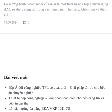
Lò nướng bánh Salamander của ATA là một thiết bị nhà bếp chuyên dụng
được sử dụng rộng rãi trong các tiệm bánh, nhà hàng, khách sạn và thậm
chí…
19.06.2024
0
Bài viết mới
Bếp Á đôi công nghiệp TFL có quạt thổi – Giải pháp tối ưu cho bếp
ăn chuyên nghiệp
Thiết bị bếp công nghiệp – Giải pháp toàn diện cho bếp căng tin và
bếp ăn tập thể
Lò hấp nướng đa năng EKA MKF 1011 TS