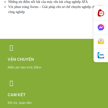
Những ưu điểm nổi bật của máy rửa bát công nghiệp ATA
Vòi phun tráng Jiwins – Giải pháp rửa sơ chế chuyên nghiệp cho bếp
công nghiệp
VẬN CHUYỂN
Miễn phí bán kính 20km
CAM KẾT
Đổi trả, hoàn tiền