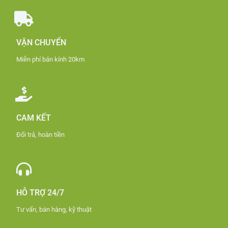
VẬN CHUYỂN
Miễn phí bán kính 20km
CAM KẾT
Đổi trả, hoàn tiền
HỖ TRỢ 24/7
Tư vấn, bán hàng, kỹ thuật