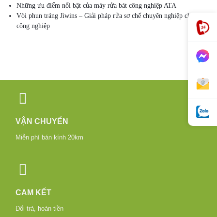
Những ưu điểm nổi bật của máy rửa bát công nghiệp ATA
Vòi phun tráng Jiwins – Giải pháp rửa sơ chế chuyên nghiệp cho bếp
công nghiệp
VẬN CHUYỂN
Miễn phí bán kính 20km
CAM KẾT
Đổi trả, hoàn tiền