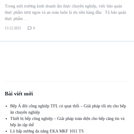
Trong môi trường kinh doanh ẩm thực chuyên nghiệp, việc bảo quản
thực phẩm tươi ngon và an toàn luôn là ưu tiên hàng đầu. Tủ bảo quản
thực phẩm …
13.12.2025
0
Bài viết mới
Bếp Á đôi công nghiệp TFL có quạt thổi – Giải pháp tối ưu cho bếp
ăn chuyên nghiệp
Thiết bị bếp công nghiệp – Giải pháp toàn diện cho bếp căng tin và
bếp ăn tập thể
Lò hấp nướng đa năng EKA MKF 1011 TS