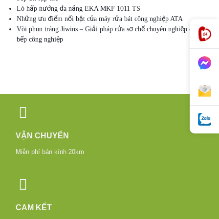
Lò hấp nướng đa năng EKA MKF 1011 TS
Những ưu điểm nổi bật của máy rửa bát công nghiệp ATA
Vòi phun tráng Jiwins – Giải pháp rửa sơ chế chuyên nghiệp cho
bếp công nghiệp
VẬN CHUYỂN
Miễn phí bán kính 20km
CAM KẾT