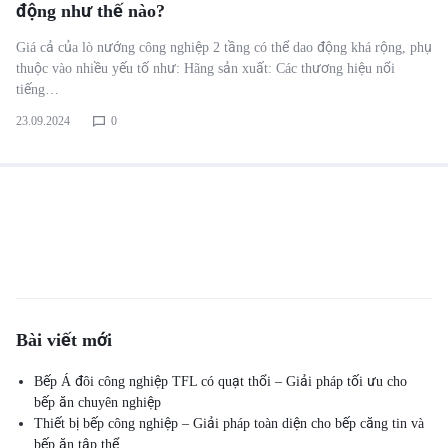
động như thế nào?
Giá cả của lò nướng công nghiệp 2 tầng có thể dao động khá rộng, phụ
thuộc vào nhiều yếu tố như: Hãng sản xuất: Các thương hiệu nổi
tiếng…
23.09.2024
0
Bài viết mới
Bếp Á đôi công nghiệp TFL có quạt thổi – Giải pháp tối ưu cho
bếp ăn chuyên nghiệp
Thiết bị bếp công nghiệp – Giải pháp toàn diện cho bếp căng tin và
bếp ăn tập thể