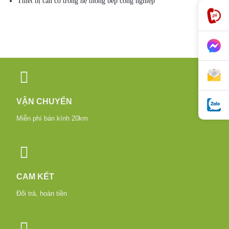
Thiết bị cần có trong hệ thống bếp công nghiệp
VẬN CHUYỂN
Miễn phí bán kính 20km
CAM KẾT
Đổi trả, hoàn tiền