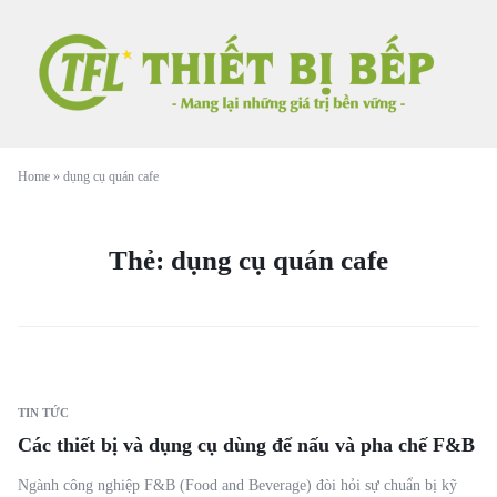
Home
»
dụng cụ quán cafe
Thẻ:
dụng cụ quán cafe
TIN TỨC
Các thiết bị và dụng cụ dùng để nấu và pha chế F&B
Ngành công nghiệp F&B (Food and Beverage) đòi hỏi sự chuẩn bị kỹ