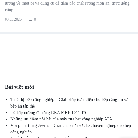
lưỡng về thiết bị và dụng cụ để đảm bảo chất lượng món ăn, thức uống,
cũng…
03.03.2026
0
Bài viết mới
Thiết bị bếp công nghiệp – Giải pháp toàn diện cho bếp căng tin và
bếp ăn tập thể
Lò hấp nướng đa năng EKA MKF 1011 TS
Những ưu điểm nổi bật của máy rửa bát công nghiệp ATA
Vòi phun tráng Jiwins – Giải pháp rửa sơ chế chuyên nghiệp cho bếp
công nghiệp