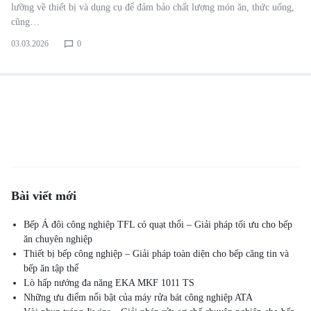
lưỡng về thiết bị và dụng cụ để đảm bảo chất lượng món ăn, thức uống,
cũng…
03.03.2026
0
Bài viết mới
Bếp Á đôi công nghiệp TFL có quạt thổi – Giải pháp tối ưu cho bếp
ăn chuyên nghiệp
Thiết bị bếp công nghiệp – Giải pháp toàn diện cho bếp căng tin và
bếp ăn tập thể
Lò hấp nướng đa năng EKA MKF 1011 TS
Những ưu điểm nổi bật của máy rửa bát công nghiệp ATA