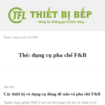
Home
»
dụng cụ pha chế F&B
Thẻ:
dụng cụ pha chế F&B
TIN TỨC
Các thiết bị và dụng cụ dùng để nấu và pha chế F&B
Ngành công nghiệp F&B (Food and Beverage) đòi hỏi sự chuẩn bị kỹ