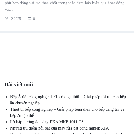
phù hợp đóng vai trò then chốt trong việc đảm bảo hiệu quả hoạt động
và…
03.12.2025
0
Bài viết mới
Bếp Á đôi công nghiệp TFL có quạt thổi – Giải pháp tối ưu cho bếp
ăn chuyên nghiệp
Thiết bị bếp công nghiệp – Giải pháp toàn diện cho bếp căng tin và
bếp ăn tập thể
Lò hấp nướng đa năng EKA MKF 1011 TS
Những ưu điểm nổi bật của máy rửa bát công nghiệp ATA