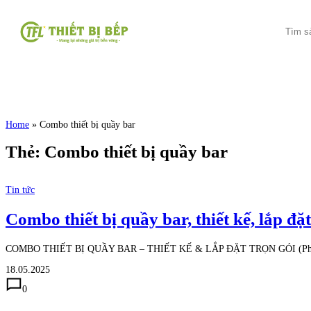
Home
»
Combo thiết bị quầy bar
Thẻ:
Combo thiết bị quầy bar
Tin tức
Combo thiết bị quầy bar, thiết kế, lắp đặt
COMBO THIẾT BỊ QUẦY BAR – THIẾT KẾ & LẮP ĐẶT TRỌN GÓI (Phù hợp q
18.05.2025
0