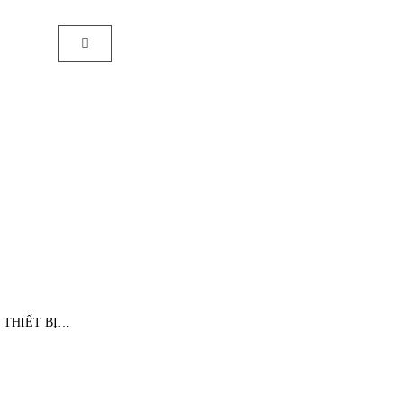
BO THIẾT BỊ…