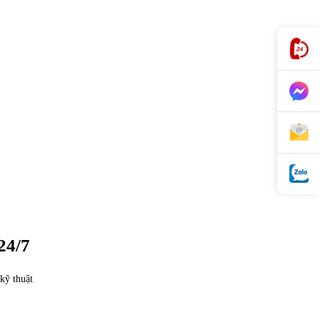
24/7
kỹ thuật