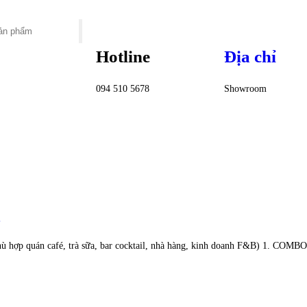
Hotline
Địa chỉ
094 510 5678
Showroom
uán café, trà sữa, bar cocktail, nhà hàng, kinh doanh F&B) 1. COM