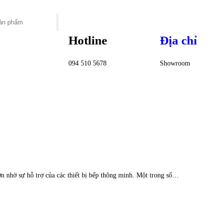
Hotline
Địa chỉ
094 510 5678
Showroom
n nhờ sự hỗ trợ của các thiết bị bếp thông minh. Một trong số…