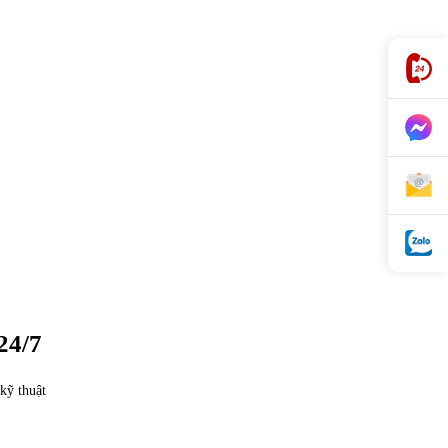
24/7
kỹ thuật