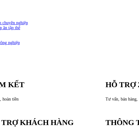
ăn chuyên nghiệp
p ăn tập thể
công nghiệp
M KẾT
HỖ TRỢ 
, hoàn tiền
Tư vấn, bán hàng, 
 TRỢ KHÁCH HÀNG
THÔNG T