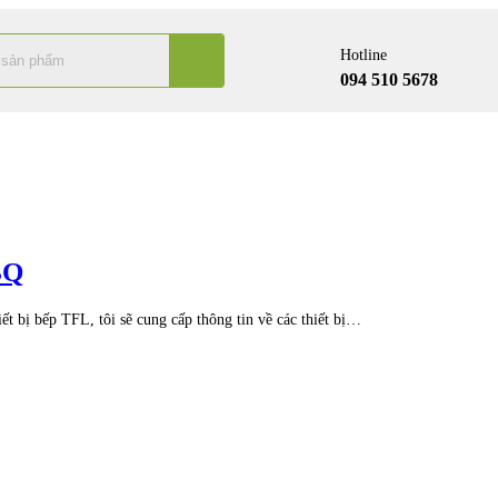
Hotline
094 510 5678
BQ
t bị bếp TFL, tôi sẽ cung cấp thông tin về các thiết bị…