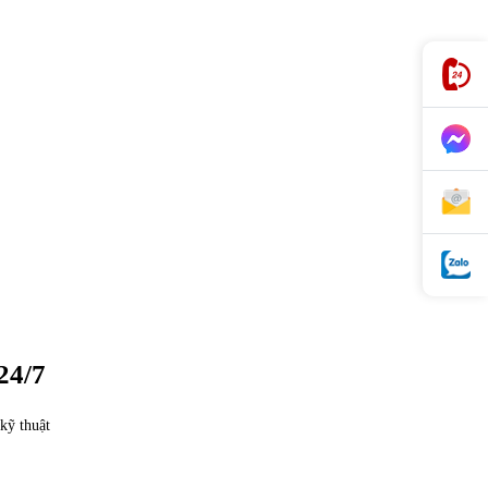
24/7
kỹ thuật