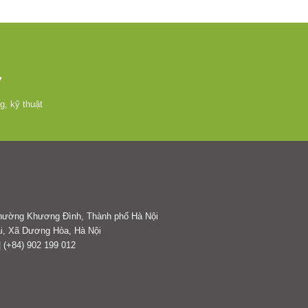
7
g, kỹ thuật
 Phường Khương Đình, Thành phố Hà Nội
i, Xã Dương Hòa, Hà Nội
| (+84) 902 199 012