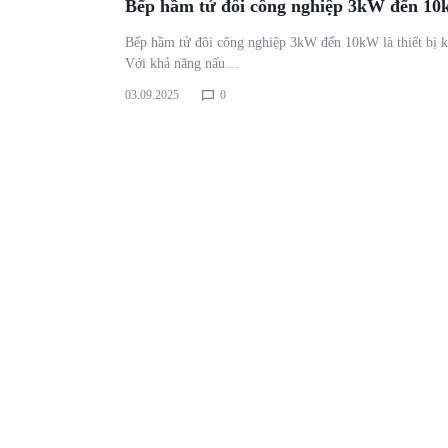
Bếp hầm tử đôi công nghiệp 3kW đến 1
Bếp hầm tử đôi công nghiệp 3kW đến 10kW là thiết bị kh
Với khả năng nấu…
03.09.2025
0