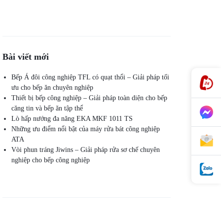
Bài viết mới
Bếp Á đôi công nghiệp TFL có quạt thổi – Giải pháp tối
ưu cho bếp ăn chuyên nghiệp
Thiết bị bếp công nghiệp – Giải pháp toàn diện cho bếp
căng tin và bếp ăn tập thể
Lò hấp nướng đa năng EKA MKF 1011 TS
Những ưu điểm nổi bật của máy rửa bát công nghiệp
ATA
Vòi phun tráng Jiwins – Giải pháp rửa sơ chế chuyên
nghiệp cho bếp công nghiệp