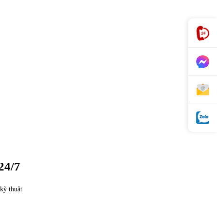
24/7
kỹ thuật