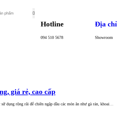
Hotline
Địa chỉ
094 510 5678
Showroom
g, giá rẻ, cao cấp
c sử dụng rộng rãi để chiên ngập dầu các món ăn như gà rán, khoai…