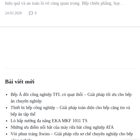
hiệu quả và an toàn là vô cùng quan trọng. Bếp chiên phẳng, hay…
24.03.2026
0
Bài viết mới
Bếp Á đôi công nghiệp TFL có quạt thổi – Giải pháp tối ưu cho bếp
ăn chuyên nghiệp
Thiết bị bếp công nghiệp – Giải pháp toàn diện cho bếp căng tin và
bếp ăn tập thể
Lò hấp nướng đa năng EKA MKF 1011 TS
Những ưu điểm nổi bật của máy rửa bát công nghiệp ATA
Vòi phun tráng Jiwins – Giải pháp rửa sơ chế chuyên nghiệp cho bếp