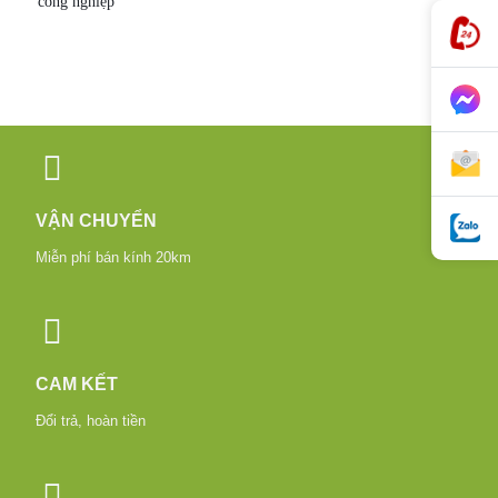
công nghiệp
VẬN CHUYỂN
Miễn phí bán kính 20km
CAM KẾT
Đổi trả, hoàn tiền