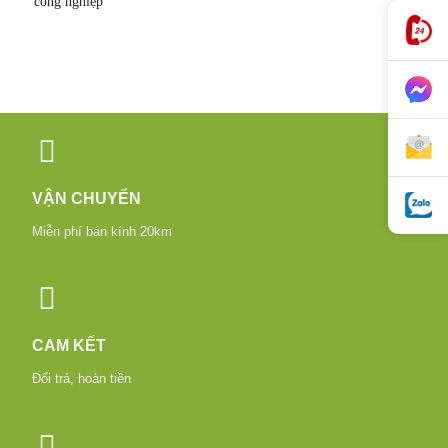
công nghiệp
VẬN CHUYỂN
Miễn phí bán kính 20km
CAM KẾT
Đổi trả, hoàn tiền