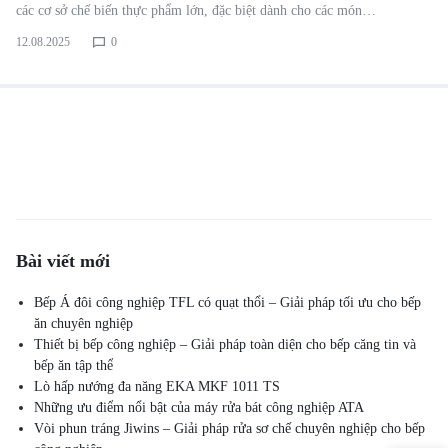
các cơ sở chế biến thực phẩm lớn, đặc biệt dành cho các món…
12.08.2025
0
Bài viết mới
Bếp Á đôi công nghiệp TFL có quạt thổi – Giải pháp tối ưu cho bếp
ăn chuyên nghiệp
Thiết bị bếp công nghiệp – Giải pháp toàn diện cho bếp căng tin và
bếp ăn tập thể
Lò hấp nướng đa năng EKA MKF 1011 TS
Những ưu điểm nổi bật của máy rửa bát công nghiệp ATA
Vòi phun tráng Jiwins – Giải pháp rửa sơ chế chuyên nghiệp cho bếp