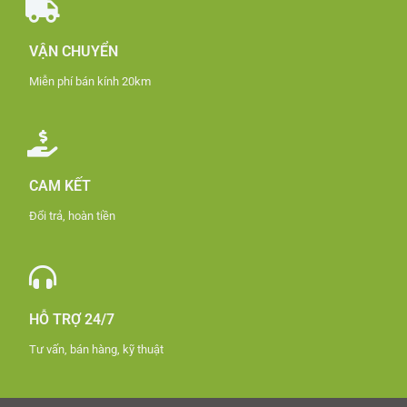
VẬN CHUYỂN
Miễn phí bán kính 20km
CAM KẾT
Đổi trả, hoàn tiền
HỖ TRỢ 24/7
Tư vấn, bán hàng, kỹ thuật