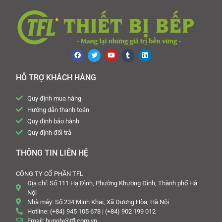
HỖ TRỢ KHÁCH HÀNG
Quy định mua hàng
Hướng dẫn thanh toán
Quy định bảo hành
Quy định đổi trả
THÔNG TIN LIÊN HỆ
CÔNG TY CỔ PHẦN TFL
Địa chỉ: Số 111 Hạ Đình, Phường Khương Đình, Thành phố Hà
Nội
Nhà máy: Số 234 Minh Khai, Xã Dương Hòa, Hà Nội
Hotline: (+84) 945 105 678 | (+84) 902 199 012
Email: hunglx@tfl.com.vn