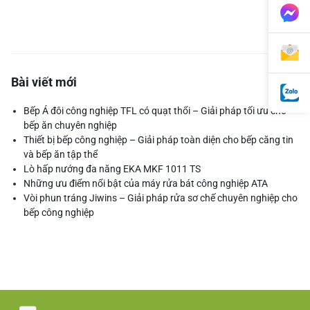
Bài viết mới
Bếp Á đôi công nghiệp TFL có quạt thổi – Giải pháp tối ưu cho
bếp ăn chuyên nghiệp
Thiết bị bếp công nghiệp – Giải pháp toàn diện cho bếp căng tin
và bếp ăn tập thể
Lò hấp nướng đa năng EKA MKF 1011 TS
Những ưu điểm nổi bật của máy rửa bát công nghiệp ATA
Vòi phun tráng Jiwins – Giải pháp rửa sơ chế chuyên nghiệp cho
bếp công nghiệp