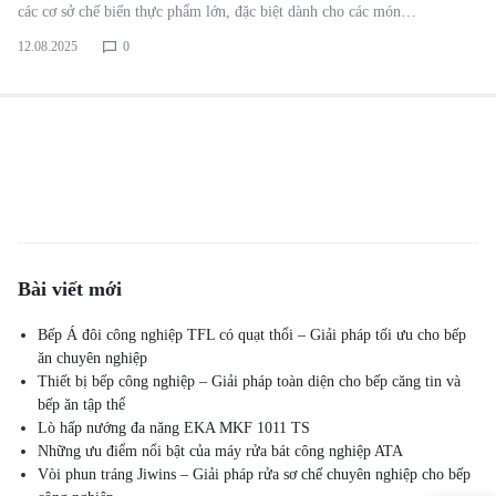
các cơ sở chế biến thực phẩm lớn, đặc biệt dành cho các món…
12.08.2025
0
Bài viết mới
Bếp Á đôi công nghiệp TFL có quạt thổi – Giải pháp tối ưu cho bếp
ăn chuyên nghiệp
Thiết bị bếp công nghiệp – Giải pháp toàn diện cho bếp căng tin và
bếp ăn tập thể
Lò hấp nướng đa năng EKA MKF 1011 TS
Những ưu điểm nổi bật của máy rửa bát công nghiệp ATA
Vòi phun tráng Jiwins – Giải pháp rửa sơ chế chuyên nghiệp cho bếp