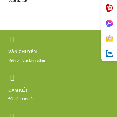
công nghiệp
VẬN CHUYỂN
Miễn phí bán kính 20km
CAM KẾT
Đổi trả, hoàn tiền