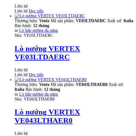
Liên hệ
Liên hệ
Đọc tiếp
Thương hiệu:
Venix
Mã sản phẩm:
VE03LTDAERC
Xuất xứ:
Italia
Bảo hành:
12 tháng
in
Lò hấp nướng đa năng
Sku:
VE03LTDAERC
Lò nướng VERTEX
VE03LTDAERC
Liên hệ
Liên hệ
Đọc tiếp
Thương hiệu:
Venix
Mã sản phẩm:
VE043LTHAER0
Xuất xứ:
Italia
Bảo hành:
12 tháng
in
Lò hấp nướng đa năng
Sku:
VE043LTHAER0
Lò nướng VERTEX
VE043LTHAER0
Liên hệ