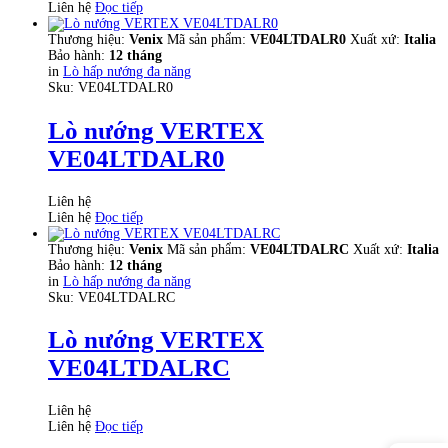
Liên hệ
Đọc tiếp
Thương hiệu:
Venix
Mã sản phẩm:
VE04LTDALR0
Xuất xứ:
Italia
Bảo hành:
12 tháng
in
Lò hấp nướng đa năng
Sku:
VE04LTDALR0
Lò nướng VERTEX
VE04LTDALR0
Liên hệ
Liên hệ
Đọc tiếp
Thương hiệu:
Venix
Mã sản phẩm:
VE04LTDALRC
Xuất xứ:
Italia
Bảo hành:
12 tháng
in
Lò hấp nướng đa năng
Sku:
VE04LTDALRC
Lò nướng VERTEX
VE04LTDALRC
Liên hệ
Liên hệ
Đọc tiếp