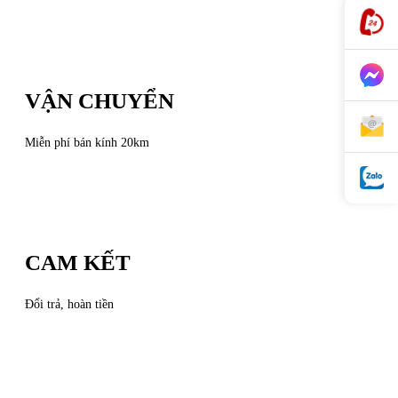
VẬN CHUYỂN
Miễn phí bán kính 20km
CAM KẾT
Đổi trả, hoàn tiền