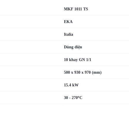
MKF 1011 TS
EKA
Italia
Dùng điện
10 khay GN 1/1
500 x 930 x 970 (mm)
15.4 kW
o
30 - 270
C