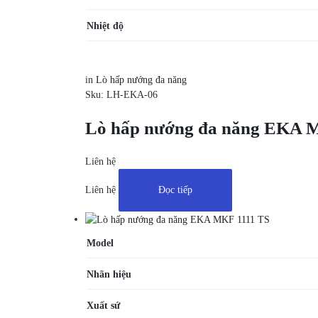
Nhiệt độ
in
Lò hấp nướng đa năng
Sku:
LH-EKA-06
Lò hấp nướng đa năng EKA 
Liên hệ
Liên hệ
Đọc tiếp
Model
Nhãn hiệu
Xuất sứ