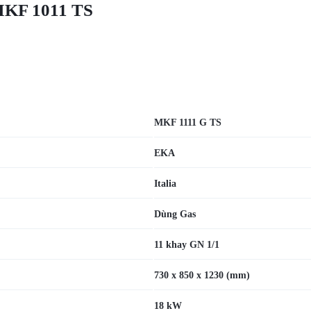
MKF 1011 TS
MKF 1111 G TS
EKA
Italia
Dùng Gas
11 khay GN 1/1
730 x 850 x 1230 (mm)
18 kW