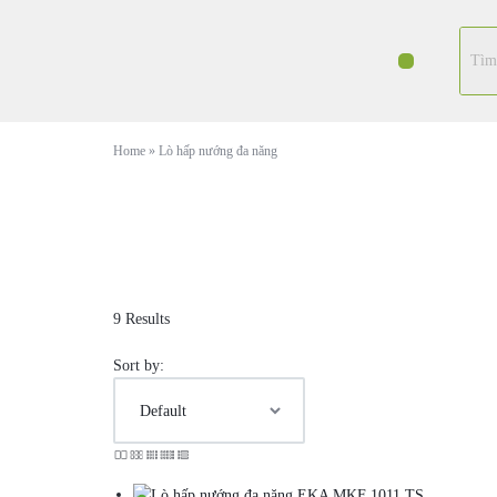
Home
»
Lò hấp nướng đa năng
9 Results
Sort by: