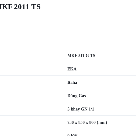
MKF 2011 TS
MKF 511 G TS
EKA
Italia
Dùng Gas
5 khay GN 1/1
730 x 850 x 800 (mm)
9 kW