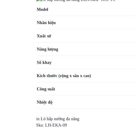
Model
Nhãn hiệu
Xuất sứ
Năng lượng
Số khay
Kích thước
(rộng x sâu x cao)
Công suất
Nhiệt độ
in
Lò hấp nướng đa năng
Sku:
LH-EKA-09