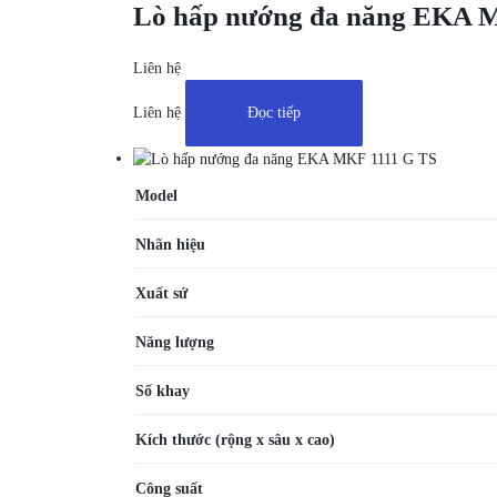
Lò hấp nướng đa năng EKA 
Liên hệ
Liên hệ
Đọc tiếp
Model
Nhãn hiệu
Xuất sứ
Năng lượng
Số khay
Kích thước
(rộng x sâu x cao)
Công suất