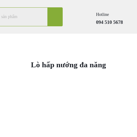
Hotline
094 510 5678
Lò hấp nướng đa năng