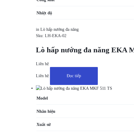
Nhiệt độ
in
Lò hấp nướng đa năng
Sku:
LH-EKA-02
Lò hấp nướng đa năng EKA 
Liên hệ
Liên hệ
Đọc tiếp
Model
Nhãn hiệu
Xuất sứ