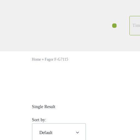
Home
»
Fagor F-G7115
Single Result
Sort by: