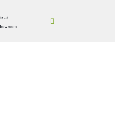
ịa chỉ
Showroom