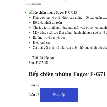
Khu vực lạnh ở phần dưới của giếng - để bảo quản các
Bộ điều nhiệt an toàn
Thoát dầu từ giếng thông qua một van bi cơ học mạnh 
Máy công suất cao làm nóng nhanh chóng và có tỷ lệ côn
Ba ống truyền nhiệt dọc
Hiệu quả cao
Xả thải với phần còn lại của máy nhờ quá trình đốt c
in
Thiết bị bếp Âu
Sku:
F-G7115
Bếp chiên nhúng Fagor F-G71
Liên hệ
Liên hệ
Đọc tiếp