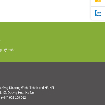
7
g, kỹ thuật
 Phường Khương Đình, Thành phố Hà Nội
i, Xã Dương Hòa, Hà Nội
| (+84) 902 199 012