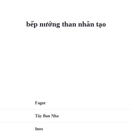
bếp nướng than nhân tạo
Fagor
Tây Ban Nha
Inox