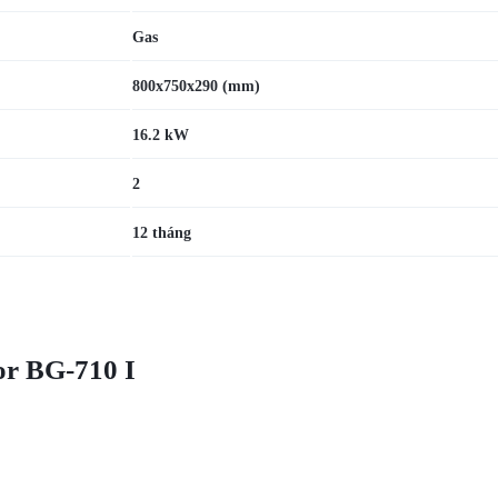
Gas
800x750x290 (mm)
16.2 kW
2
12 tháng
or BG-710 I