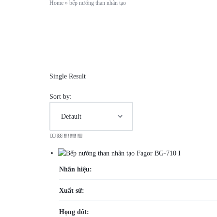
Home
»
bếp nướng than nhân tạo
Single Result
Sort by:
Nhãn hiệu:
Xuất sứ:
Họng đốt: