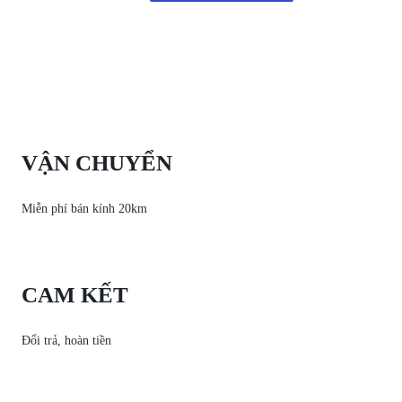
VẬN CHUYỂN
Miễn phí bán kính 20km
CAM KẾT
Đổi trả, hoàn tiền