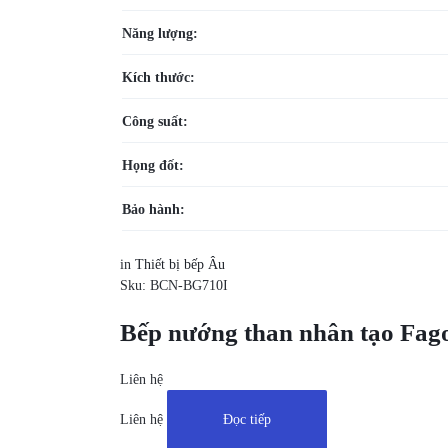
Năng lượng:
Kích thước:
Công suất:
Họng đốt:
Bảo hành:
in
Thiết bị bếp Âu
Sku:
BCN-BG710I
Bếp nướng than nhân tạo Fag
Liên hệ
Liên hệ
Đọc tiếp