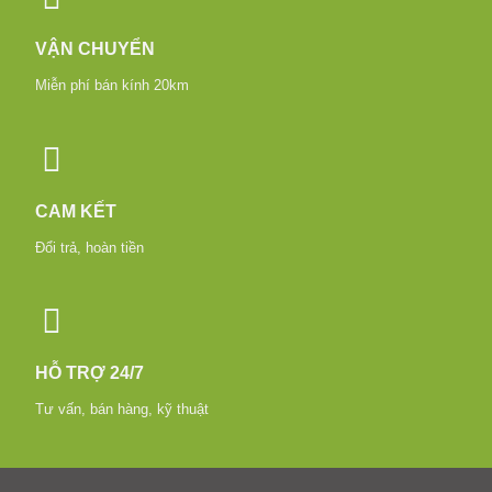
VẬN CHUYỂN
Miễn phí bán kính 20km
CAM KẾT
Đổi trả, hoàn tiền
HỖ TRỢ 24/7
Tư vấn, bán hàng, kỹ thuật