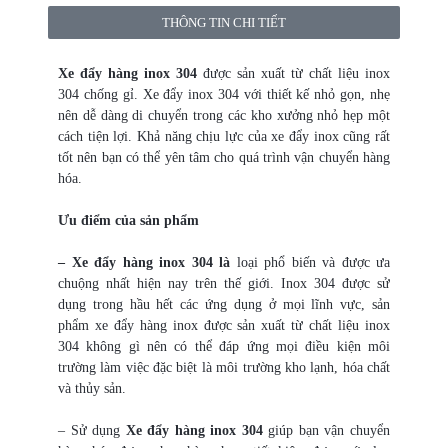
THÔNG TIN CHI TIẾT
Xe đẩy hàng inox 304
được sản xuất từ chất liệu inox
304 chống gỉ. Xe đẩy inox 304 với thiết kế nhỏ gọn, nhẹ
nên dễ dàng di chuyển trong các kho xưởng nhỏ hẹp một
cách tiện lợi. Khả năng chịu lực của xe đẩy inox cũng rất
tốt nên bạn có thể yên tâm cho quá trình vận chuyển hàng
hóa.
Ưu điểm của sản phẩm
– Xe đẩy hàng inox 304 là
loại phổ biến và được ưa
chuộng nhất hiện nay trên thế giới. Inox 304 được sử
dụng trong hầu hết các ứng dụng ở mọi lĩnh vực, sản
phẩm
xe đẩy hàng inox được sản xuất từ chất liệu inox
304 không gì nên có thể đáp ứng mọi điều kiện môi
trường làm việc đặc biệt là môi trường kho lạnh, hóa chất
và thủy sản.
– Sử dụng
Xe đẩy hàng inox 304
giúp bạn vận chuyển