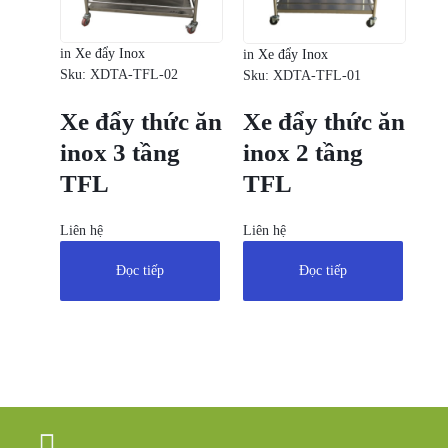
in
Xe đẩy Inox
in
Xe đẩy Inox
Sku:
XDTA-TFL-02
Sku:
XDTA-TFL-01
Xe đẩy thức ăn
Xe đẩy thức ăn
inox 3 tầng
inox 2 tầng
TFL
TFL
Liên hệ
Liên hệ
Đọc tiếp
Đọc tiếp