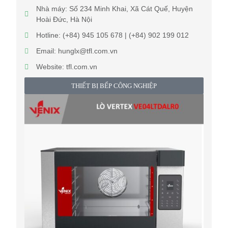
Nhà máy: Số 234 Minh Khai, Xã Cát Quế, Huyện
Hoài Đức, Hà Nội
Hotline: (+84) 945 105 678 | (+84) 902 199 012
Email: hunglx@tfl.com.vn
Website: tfl.com.vn
THIẾT BỊ BẾP CÔNG NGHIỆP