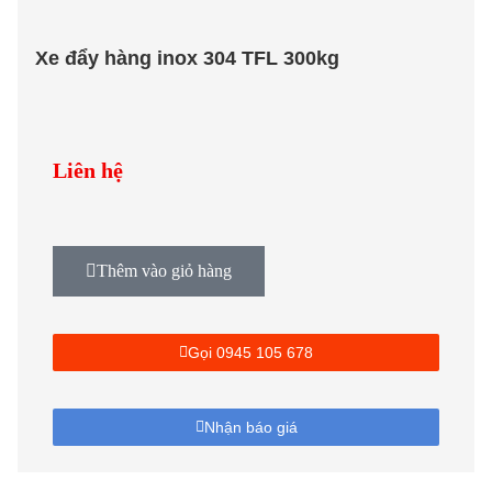
Xe đẩy hàng inox 304 TFL 300kg
Liên hệ
Thêm vào giỏ hàng
Gọi 0945 105 678
Nhận báo giá