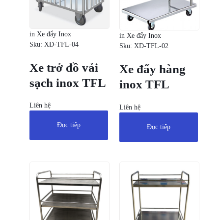
in
Xe đẩy Inox
in
Xe đẩy Inox
Sku:
XD-TFL-04
Sku:
XD-TFL-02
Xe trở đồ vải
Xe đẩy hàng
sạch inox TFL
inox TFL
Liên hệ
Liên hệ
Đọc tiếp
Đọc tiếp